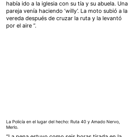
había ido a la iglesia con su tía y su abuela. Una
pareja venía haciendo ‘willy’. La moto subió a la
vereda después de cruzar la ruta y la levantó
por el aire ”.
La Policía en el lugar del hecho: Ruta 40 y Amado Nervo,
Merlo.
“La nena estuvo como seis horas tirada en la