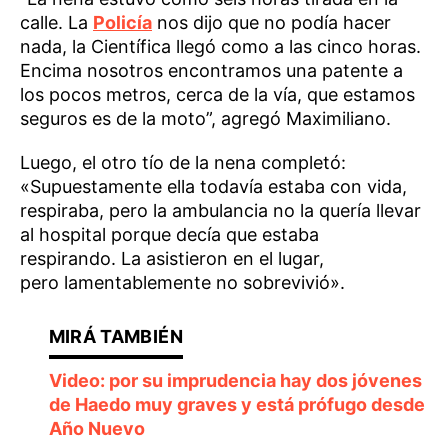
calle. La
Policía
nos dijo que no podía hacer
nada, la Científica llegó como a las cinco horas.
Encima nosotros encontramos una patente a
los pocos metros, cerca de la vía, que estamos
seguros es de la moto”, agregó Maximiliano.
Luego, el otro tío de la nena completó:
«Supuestamente ella todavía estaba con vida,
respiraba, pero la ambulancia no la quería llevar
al hospital porque decía que estaba
respirando. La asistieron en el lugar,
pero lamentablemente no sobrevivió».
Video: por su imprudencia hay dos jóvenes
de Haedo muy graves y está prófugo desde
Año Nuevo