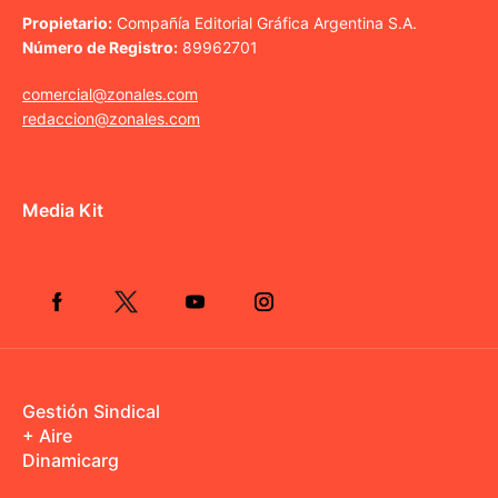
Propietario:
Compañía Editorial Gráfica Argentina S.A.
Número de Registro:
89962701
comercial@zonales.com
redaccion@zonales.com
Media Kit
Gestión Sindical
+ Aire
Dinamicarg