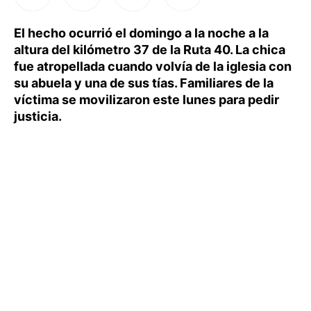
El hecho ocurrió el domingo a la noche a la
altura del kilómetro 37 de la Ruta 40. La chica
fue atropellada cuando volvía de la iglesia con
su abuela y una de sus tías. Familiares de la
víctima se movilizaron este lunes para pedir
justicia.