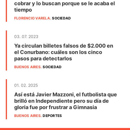
cobrar y lo buscan porque se le acaba el
tiempo
FLORENCIO VARELA
.
SOCIEDAD
03. 07. 2023
Ya circulan billetes falsos de $2.000 en
el Conurbano: cuáles son los cinco
pasos para detectarlos
BUENOS AIRES
.
SOCIEDAD
01. 02. 2025
Así está Javier Mazzoni, el futbolista que
brilló en Independiente pero su día de
gloria fue por frustrar a Gimnasia
BUENOS AIRES
.
DEPORTES