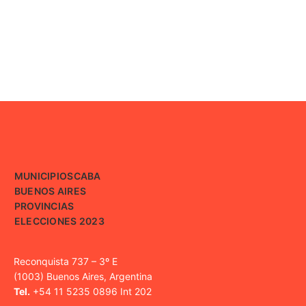
MUNICIPIOS
CABA
BUENOS AIRES
PROVINCIAS
ELECCIONES 2023
Reconquista 737 – 3º E
(1003) Buenos Aires, Argentina
Tel.
+54 11 5235 0896 Int 202