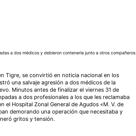
adas a dos médicos y debieron contenerla junto a otros compañeros
en Tigre, se convirtió en noticia nacional en los
istró una salvaje agresión a dos médicos de la
vo. Minutos antes de finalizar el viernes 31 de
mpadas a dos profesionales a los que les reclamaba
en el Hospital Zonal General de Agudos «M. V. de
ban demorando una operación que necesitaba y
eró gritos y tensión.