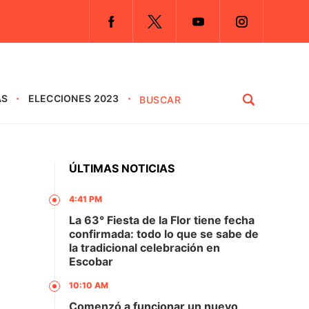
AS
ELECCIONES 2023
ÚLTIMAS NOTICIAS
4:41 PM
La 63° Fiesta de la Flor tiene fecha
confirmada: todo lo que se sabe de
la tradicional celebración en
Escobar
10:10 AM
Comenzó a funcionar un nuevo