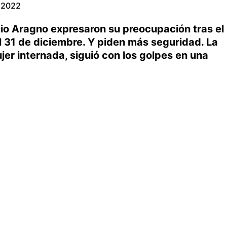
e 2022
io Aragno expresaron su preocupación tras el
l 31 de diciembre. Y piden más seguridad. La
er internada, siguió con los golpes en una