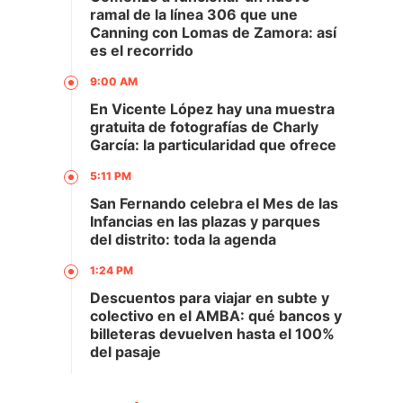
ramal de la línea 306 que une
Canning con Lomas de Zamora: así
es el recorrido
9:00 AM
En Vicente López hay una muestra
gratuita de fotografías de Charly
García: la particularidad que ofrece
5:11 PM
San Fernando celebra el Mes de las
Infancias en las plazas y parques
del distrito: toda la agenda
1:24 PM
Descuentos para viajar en subte y
colectivo en el AMBA: qué bancos y
billeteras devuelven hasta el 100%
del pasaje