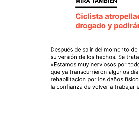
Ciclista atropell
drogado y pedirá
Después de salir del momento de 
su versión de los hechos. Se trat
«Estamos muy nerviosos por todo
que ya transcurrieron algunos dí
rehabilitación por los daños físic
la confianza de volver a trabajar 