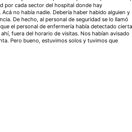
ad por cada sector del hospital donde hay
. Acá no había nadie. Debería haber habido alguien y
ncia. De hecho, al personal de seguridad se lo llamó
orque el personal de enfermería había detectado ciert
 ahí, fuera del horario de visitas. Nos habían avisado
nta. Pero bueno, estuvimos solos y tuvimos que