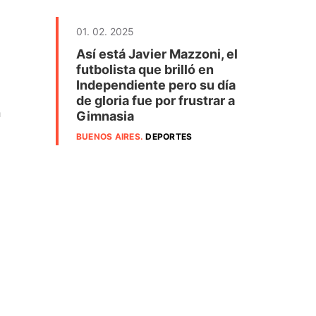
01. 02. 2025
Así está Javier Mazzoni, el
futbolista que brilló en
Independiente pero su día
de gloria fue por frustrar a
n
Gimnasia
BUENOS AIRES
.
DEPORTES