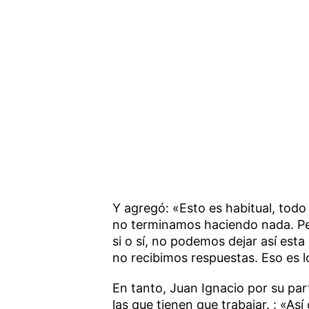
Y agregó: «Esto es habitual, tod
no terminamos haciendo nada. Pe
si o sí, no podemos dejar así est
no recibimos respuestas. Eso es l
En tanto, Juan Ignacio por su par
las que tienen que trabajar. : «A