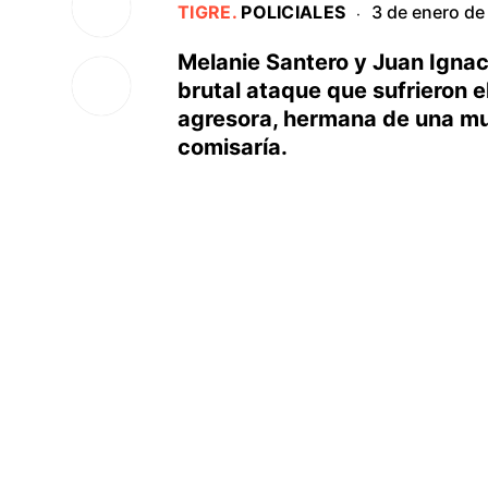
TIGRE
.
POLICIALES
3 de enero d
·
Melanie Santero y Juan Ignac
brutal ataque que sufrieron e
agresora, hermana de una muj
comisaría.