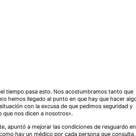
o el tiempo pasa esto. Nos acostumbramos tanto que
ro hemos llegado al punto en que hay que hacer alg
a situación con la excusa de que pedimos seguridad y
o que nos dicen a nosotros».
te, apuntó a mejorar las condiciones de resguardo en
sí como hay un médico por cada persona que consulta,