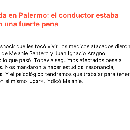
ada en Palermo: el conductor estaba
n una fuerte pena
shock que les tocó vivir, los médicos atacados diero
a de Melanie Santero y Juan Ignacio Aragno.
 lo que pasó. Todavía seguimos afectados pese a
as. Nos mandaron a hacer estudios, resonancia,
os. Y el psicológico tendremos que trabajar para tener
en el mismo lugar», indicó Melanie.