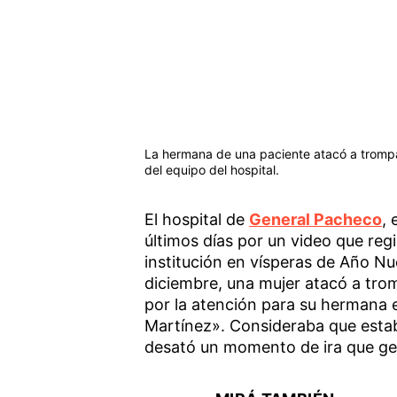
La hermana de una paciente atacó a tromp
del equipo del hospital.
El hospital de
General Pacheco
, 
últimos días por un video que reg
institución en vísperas de Año Nue
diciembre, una mujer atacó a tro
por la atención para su hermana 
Martínez». Consideraba que esta
desató un momento de ira que gen