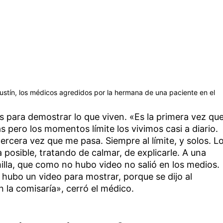
ustín, los médicos agredidos por la hermana de una paciente en el
 para demostrar lo que viven. «Es la primera vez qu
s pero los momentos límite los vivimos casi a diario.
ercera vez que me pasa. Siempre al límite, y solos. L
posible, tratando de calmar, de explicarle. A una
lla, que como no hubo video no salió en los medios.
 hubo un video para mostrar, porque se dijo al
n la comisaría», cerró el médico.