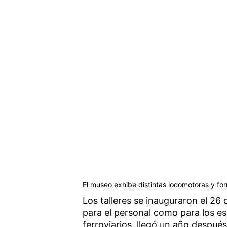
El museo exhibe distintas locomotoras y for
Los talleres se inauguraron el 26
para el personal como para los es
ferroviarios, llegó un año después