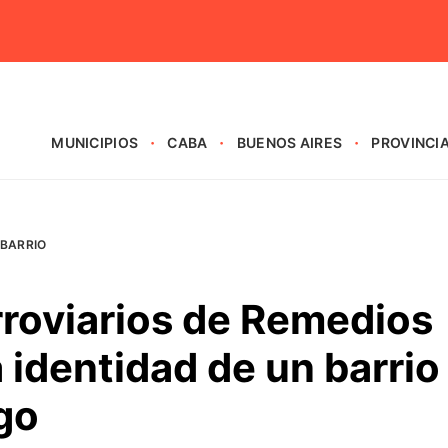
MUNICIPIOS
CABA
BUENOS AIRES
PROVINCI
 BARRIO
erroviarios de Remedios
a identidad de un barrio
go