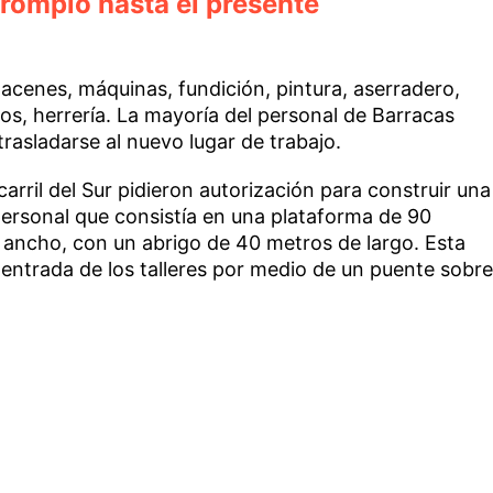
 rompió hasta el presente
acenes, máquinas, fundición, pintura, aserradero,
os, herrería. La mayoría del personal de Barracas
trasladarse al nuevo lugar de trabajo.
carril del Sur pidieron autorización para construir una
personal que consistía en una plataforma de 90
 ancho, con un abrigo de 40 metros de largo. Esta
entrada de los talleres por medio de un puente sobre