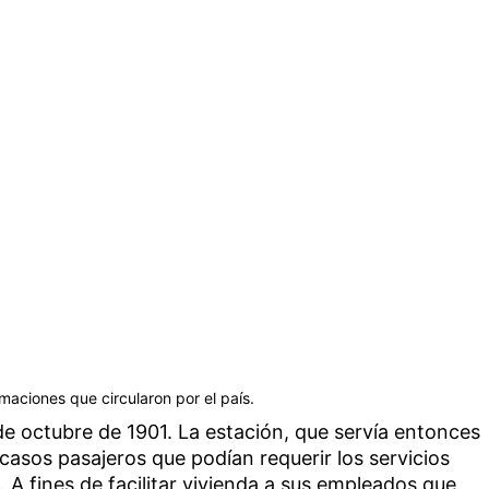
maciones que circularon por el país.
 de octubre de 1901. La estación, que servía entonces
casos pasajeros que podían requerir los servicios
. A fines de facilitar vivienda a sus empleados que