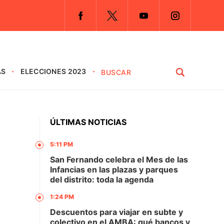
AS
ELECCIONES 2023
ÚLTIMAS NOTICIAS
5:11 PM
San Fernando celebra el Mes de las
Infancias en las plazas y parques
del distrito: toda la agenda
1:24 PM
Descuentos para viajar en subte y
colectivo en el AMBA: qué bancos y