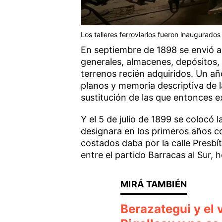
Los talleres ferroviarios fueron inaugurados
En septiembre de 1898 se envió a 
generales, almacenes, depósitos, 
terrenos recién adquiridos. Un a
planos y memoria descriptiva de 
sustitución de las que entonces ex
Y el 5 de julio de 1899 se colocó 
designara en los primeros años co
costados daba por la calle Presbít
entre el partido Barracas al Sur,
Berazategui y el 