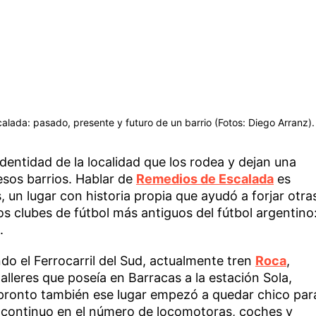
calada: pasado, presente y futuro de un barrio (Fotos: Diego Arranz).
identidad de la localidad que los rodea y dejan una
esos barrios. Hablar de
Remedios de Escalada
es
os, un lugar con historia propia que ayudó a forjar otra
os clubes de fútbol más antiguos del fútbol argentino
.
do el Ferrocarril del Sud, actualmente tren
Roca
,
alleres que poseía en Barracas a la estación Sola,
 pronto también ese lugar empezó a quedar chico par
continuo en el número de locomotoras, coches y