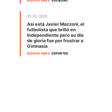
BUENOS AIRES
.
SOCIEDAD
01. 02. 2025
Así está Javier Mazzoni, el
futbolista que brilló en
Independiente pero su día
de gloria fue por frustrar a
Gimnasia
BUENOS AIRES
.
DEPORTES