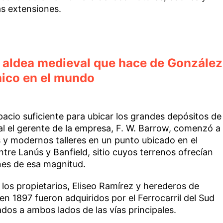
s extensiones.
 aldea medieval que hace de González
nico en el mundo
cio suficiente para ubicar los grandes depósitos de
al el gerente de la empresa, F. W. Barrow, comenzó a
os y modernos talleres en un punto ubicado en el
entre Lanús y Banfield, sitio cuyos terrenos ofrecían
nes de esa magnitud.
los propietarios, Eliseo Ramírez y herederos de
n 1897 fueron adquiridos por el Ferrocarril del Sud
os a ambos lados de las vías principales.