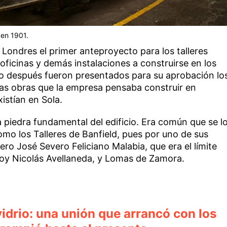
 en 1901.
Londres el primer anteproyecto para los talleres
oficinas y demás instalaciones a construirse en los
ño después fueron presentados para su aprobación lo
las obras que la empresa pensaba construir en
istían en Sola.
la piedra fundamental del edificio. Era común que se l
mo los Talleres de Banfield, pues por uno de sus
ero José Severo Feliciano Malabia, que era el límite
 hoy Nicolás Avellaneda, y Lomas de Zamora.
vidrio: una unión que arrancó con los