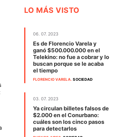
LO MÁS VISTO
06. 07. 2023
Es de Florencio Varela y
ganó $500.000.000 en el
Telekino: no fue a cobrar y lo
buscan porque se le acaba
el tiempo
FLORENCIO VARELA
.
SOCIEDAD
s
:
03. 07. 2023
Ya circulan billetes falsos de
$2.000 en el Conurbano:
cuáles son los cinco pasos
a
para detectarlos