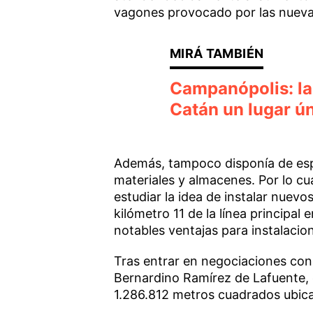
vagones provocado por las nueva
Campanópolis: la
Catán un lugar ú
Además, tampoco disponía de espa
materiales y almacenes. Por lo cu
estudiar la idea de instalar nuev
kilómetro 11 de la línea principal 
notables ventajas para instalacio
Tras entrar en negociaciones con 
Bernardino Ramírez de Lafuente, e
1.286.812 metros cuadrados ubicad