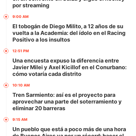
por streaming
9:00 AM
El tobogán de Diego Milito, a 12 años de su
vuelta a la Academia: del ídolo en el Racing
Positivo a los insultos
12:51 PM
Una encuesta expuso la diferencia entre
Javier Milei y Axel Kicillof en el Conurbano:
cómo votaría cada distrito
10:10 AM
Tren Sarmiento: así es el proyecto para
aprovechar una parte del soterramiento y
eliminar 20 barreras
9:15 AM
Un pueblo que está a poco más de una hora
de Buenos Aires va por un récord: hacer el