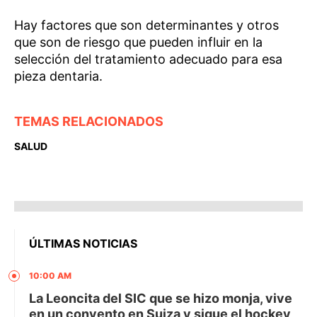
Hay factores que son determinantes y otros
que son de riesgo que pueden influir en la
selección del tratamiento adecuado para esa
pieza dentaria.
TEMAS RELACIONADOS
SALUD
ÚLTIMAS NOTICIAS
10:00 AM
La Leoncita del SIC que se hizo monja, vive
en un convento en Suiza y sigue el hockey