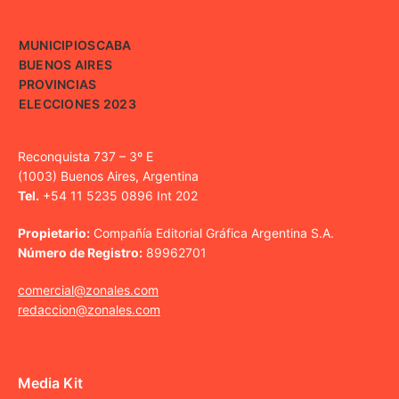
MUNICIPIOS
CABA
BUENOS AIRES
PROVINCIAS
ELECCIONES 2023
Reconquista 737 – 3º E
(1003) Buenos Aires, Argentina
Tel.
+54 11 5235 0896 Int 202
Propietario:
Compañía Editorial Gráfica Argentina S.A.
Número de Registro:
89962701
comercial@zonales.com
redaccion@zonales.com
Media Kit