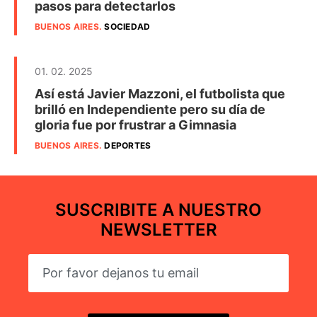
pasos para detectarlos
BUENOS AIRES
.
SOCIEDAD
01. 02. 2025
Así está Javier Mazzoni, el futbolista que
brilló en Independiente pero su día de
gloria fue por frustrar a Gimnasia
BUENOS AIRES
.
DEPORTES
SUSCRIBITE A NUESTRO
NEWSLETTER