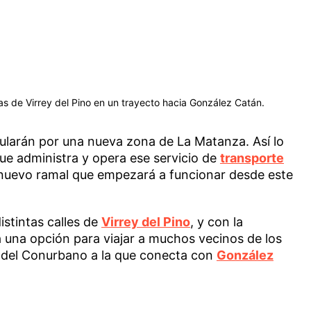
as de Virrey del Pino en un trayecto hacia González Catán.
rcularán por una nueva zona de La Matanza. Así lo
ue administra y opera ese servicio de
transporte
nuevo ramal que empezará a funcionar desde este
stintas calles de
Virrey del Pino
, y con la
 una opción para viajar a muchos vecinos de los
te del Conurbano a la que conecta con
González