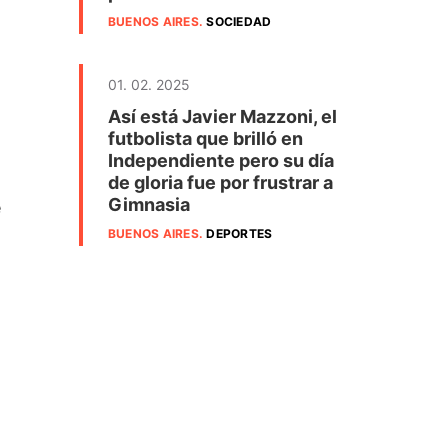
BUENOS AIRES
.
SOCIEDAD
01. 02. 2025
Así está Javier Mazzoni, el
futbolista que brilló en
Independiente pero su día
de gloria fue por frustrar a
Gimnasia
e
BUENOS AIRES
.
DEPORTES