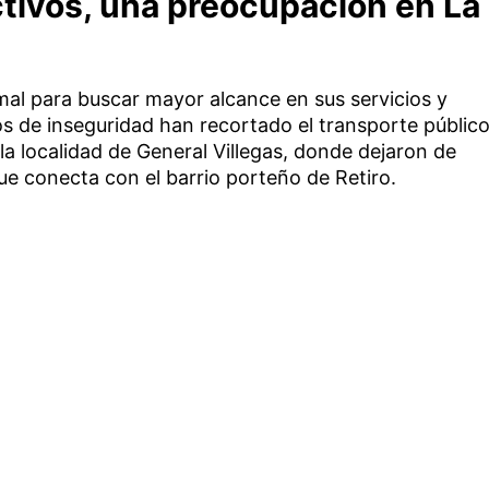
ctivos, una preocupación en La
mal para buscar mayor alcance en sus servicios y
os de inseguridad han recortado el transporte públic
la localidad de General Villegas, donde dejaron de
 que conecta con el barrio porteño de Retiro.