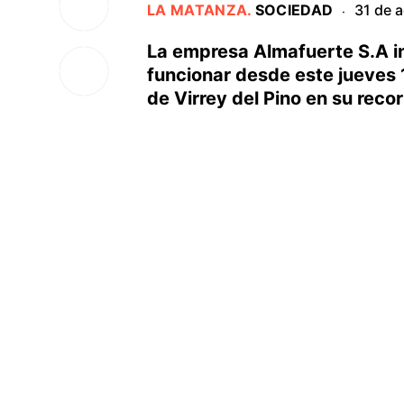
LA MATANZA
.
SOCIEDAD
31 de 
·
La empresa Almafuerte S.A i
funcionar desde este jueves 
de Virrey del Pino en su reco