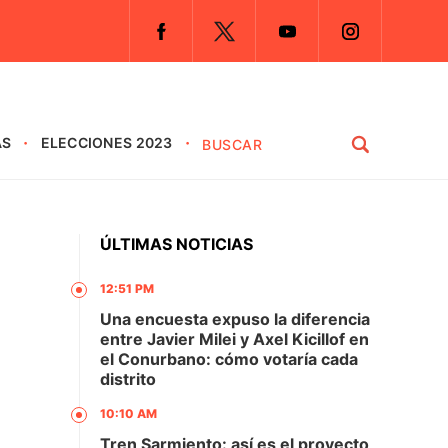
AS
ELECCIONES 2023
ÚLTIMAS NOTICIAS
12:51 PM
Una encuesta expuso la diferencia
entre Javier Milei y Axel Kicillof en
el Conurbano: cómo votaría cada
distrito
10:10 AM
Tren Sarmiento: así es el proyecto