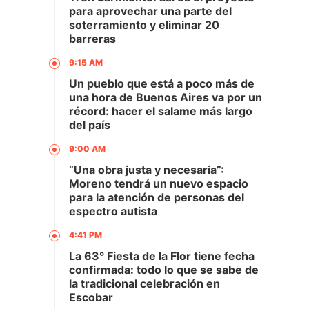
para aprovechar una parte del
soterramiento y eliminar 20
barreras
9:15 AM
Un pueblo que está a poco más de
una hora de Buenos Aires va por un
récord: hacer el salame más largo
del país
9:00 AM
“Una obra justa y necesaria”:
Moreno tendrá un nuevo espacio
para la atención de personas del
espectro autista
4:41 PM
La 63° Fiesta de la Flor tiene fecha
confirmada: todo lo que se sabe de
la tradicional celebración en
Escobar