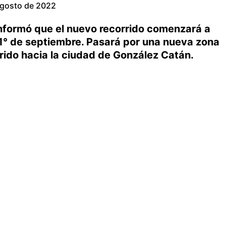
agosto de 2022
nformó que el nuevo recorrido comenzará a
1° de septiembre. Pasará por una nueva zona
rrido hacia la ciudad de González Catán.