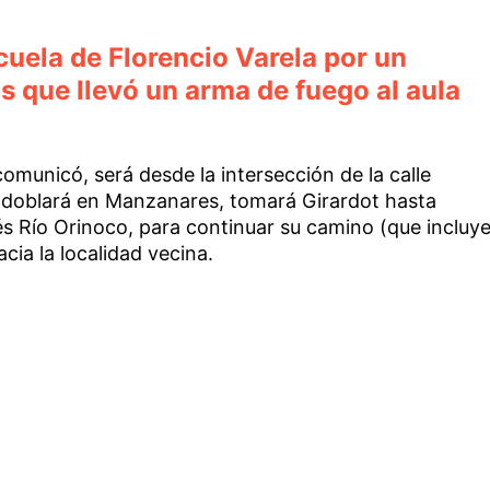
uela de Florencio Varela por un
 que llevó un arma de fuego al aula
comunicó, será desde la intersección de la calle
 doblará en Manzanares, tomará Girardot hasta
 Río Orinoco, para continuar su camino (que incluy
cia la localidad vecina.