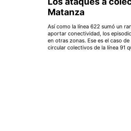
Los ataques a cole
Matanza
Así como la línea 622 sumó un ra
aportar conectividad, los episodi
en otras zonas. Ese es el caso de 
circular colectivos de la línea 91