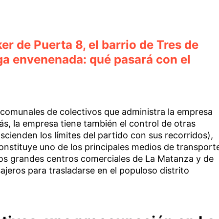
r de Puerta 8, el barrio de Tres de
oga envenenada: qué pasará con el
s comunales de colectivos que administra la empresa
, la empresa tiene también el control de otras
ascienden los límites del partido con sus recorridos),
onstituye uno de los principales medios de transport
 los grandes centros comerciales de La Matanza y de
eros para trasladarse en el populoso distrito