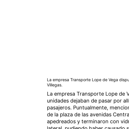
La empresa Transporte Lope de Vega dispuso
Villegas.
La empresa Transporte Lope de Ve
unidades dejaban de pasar por al
pasajeros. Puntualmente, mencion
de la plaza de las avenidas Centr
apedreados y terminaron con vidri
lateral, pudiendo haber causado s