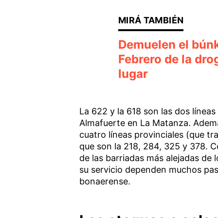
Demuelen el búnke
Febrero de la dr
lugar
La 622 y la 618 son las dos línea
Almafuerte en La Matanza. Además
cuatro líneas provinciales (que tr
que son la 218, 284, 325 y 378. C
de las barriadas más alejadas de
su servicio dependen muchos pasaj
bonaerense.