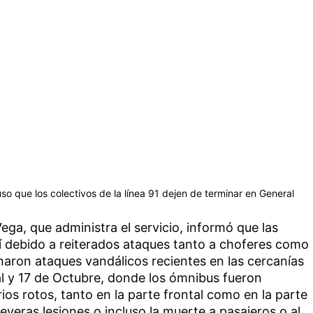
 que los colectivos de la línea 91 dejen de terminar en General
ga, que administra el servicio, informó que las
lí debido a reiterados ataques tanto a choferes como
aron ataques vandálicos recientes en las cercanías
al y 17 de Octubre, donde los ómnibus fueron
os rotos, tanto en la parte frontal como en la parte
everas lesiones o incluso la muerte a pasajeros o al