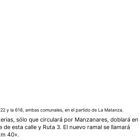
622 y la 618, ambas comunales, en el partido de La Matanza.
terias, sólo que circulará por Manzanares, doblará en
 de esta calle y Ruta 3. El nuevo ramal se llamará
Km 40».