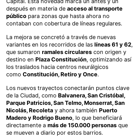
Capital. Esta novedad marca un antes y un
después en materia de
acceso al transporte
público
para zonas que hasta ahora no
contaban con cobertura de líneas regulares.
La mejora se concretó a través de nuevas
variantes en los recorridos de las
líneas 61 y 62
,
que sumaron
ramales circulares
con origen y
destino en
Plaza Constitución
, optimizando así
los traslados hacia centros neurálgicos
como
Constitución, Retiro y Once
.
Los nuevos trayectos conectarán puntos clave
de la Ciudad, como
Balvanera, San Cristóbal,
Parque Patricios, San Telmo, Monserrat, San
Nicolás, Recoleta
y ahora también
Puerto
Madero y Rodrigo Bueno
, lo que beneficiará
directamente a
más de 150.000 personas
que
se mueven a diario por estos barrios.