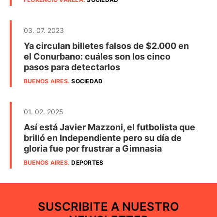
03. 07. 2023
Ya circulan billetes falsos de $2.000 en
el Conurbano: cuáles son los cinco
pasos para detectarlos
BUENOS AIRES
.
SOCIEDAD
01. 02. 2025
Así está Javier Mazzoni, el futbolista que
brilló en Independiente pero su día de
gloria fue por frustrar a Gimnasia
BUENOS AIRES
.
DEPORTES
SUSCRIBITE A NUESTRO