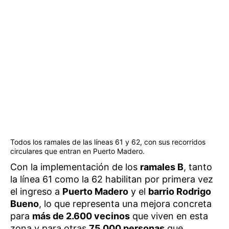
Todos los ramales de las líneas 61 y 62, con sus recorridos
circulares que entran en Puerto Madero.
Con la implementación de los
ramales B
, tanto
la línea 61 como la 62 habilitan por primera vez
el ingreso a
Puerto Madero
y el
barrio Rodrigo
Bueno
, lo que representa una mejora concreta
para
más de 2.600 vecinos
que viven en esta
zona y para otras
75.000 personas
que