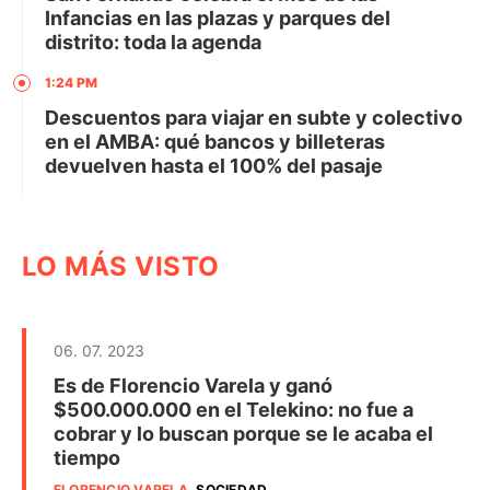
Infancias en las plazas y parques del
distrito: toda la agenda
1:24 PM
Descuentos para viajar en subte y colectivo
en el AMBA: qué bancos y billeteras
devuelven hasta el 100% del pasaje
LO MÁS VISTO
06. 07. 2023
Es de Florencio Varela y ganó
$500.000.000 en el Telekino: no fue a
cobrar y lo buscan porque se le acaba el
tiempo
FLORENCIO VARELA
.
SOCIEDAD