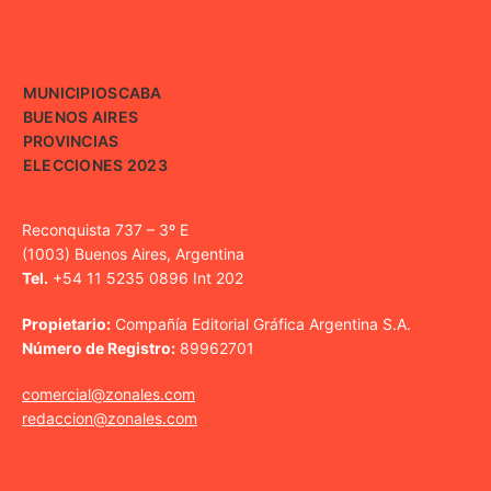
MUNICIPIOS
CABA
BUENOS AIRES
PROVINCIAS
ELECCIONES 2023
Reconquista 737 – 3º E
(1003) Buenos Aires, Argentina
Tel.
+54 11 5235 0896 Int 202
Propietario:
Compañía Editorial Gráfica Argentina S.A.
Número de Registro:
89962701
comercial@zonales.com
redaccion@zonales.com