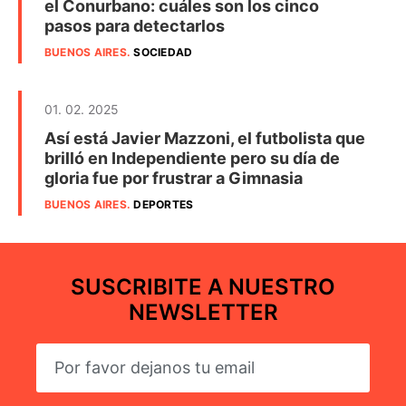
el Conurbano: cuáles son los cinco
pasos para detectarlos
BUENOS AIRES
.
SOCIEDAD
01. 02. 2025
Así está Javier Mazzoni, el futbolista que
brilló en Independiente pero su día de
gloria fue por frustrar a Gimnasia
BUENOS AIRES
.
DEPORTES
SUSCRIBITE A NUESTRO
NEWSLETTER