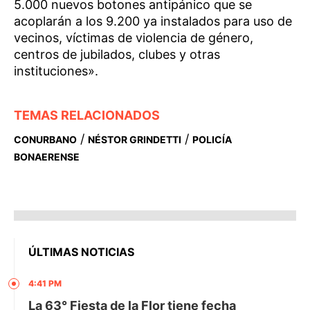
5.000 nuevos botones antipánico que se
acoplarán a los 9.200 ya instalados para uso de
vecinos, víctimas de violencia de género,
centros de jubilados, clubes y otras
instituciones».
TEMAS RELACIONADOS
/
/
CONURBANO
NÉSTOR GRINDETTI
POLICÍA
BONAERENSE
ÚLTIMAS NOTICIAS
4:41 PM
La 63° Fiesta de la Flor tiene fecha