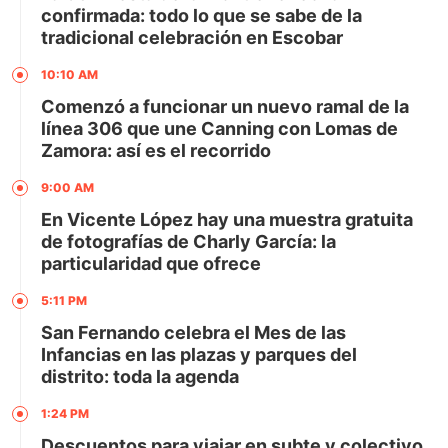
confirmada: todo lo que se sabe de la
tradicional celebración en Escobar
10:10 AM
Comenzó a funcionar un nuevo ramal de la
línea 306 que une Canning con Lomas de
Zamora: así es el recorrido
9:00 AM
En Vicente López hay una muestra gratuita
de fotografías de Charly García: la
particularidad que ofrece
5:11 PM
San Fernando celebra el Mes de las
Infancias en las plazas y parques del
distrito: toda la agenda
1:24 PM
Descuentos para viajar en subte y colectivo