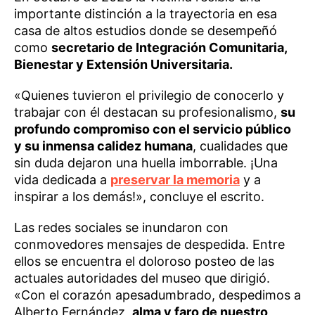
importante distinción a la trayectoria en esa
casa de altos estudios donde se desempeñó
como
secretario de Integración Comunitaria,
Bienestar y Extensión Universitaria.
«Quienes tuvieron el privilegio de conocerlo y
trabajar con él destacan su profesionalismo,
su
profundo compromiso con el servicio público
y su inmensa calidez humana
, cualidades que
sin duda dejaron una huella imborrable. ¡Una
vida dedicada a
preservar la memoria
y a
inspirar a los demás!», concluye el escrito.
Las redes sociales se inundaron con
conmovedores mensajes de despedida. Entre
ellos se encuentra el doloroso posteo de las
actuales autoridades del museo que dirigió.
«Con el corazón apesadumbrado, despedimos a
Alberto Fernández,
alma y faro de nuestro