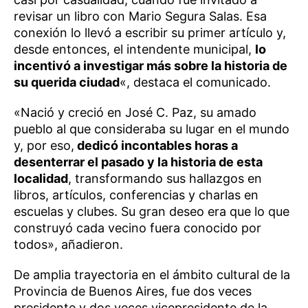
revisar un libro con Mario Segura Salas. Esa
conexión lo llevó a escribir su primer artículo y,
desde entonces, el intendente municipal,
lo
incentivó a investigar más sobre la historia de
su querida ciudad
«, destaca el comunicado.
«Nació y creció en José C. Paz, su amado
pueblo al que consideraba su lugar en el mundo
y, por eso,
dedicó incontables horas a
desenterrar el pasado y la historia de esta
localidad
, transformando sus hallazgos en
libros, artículos, conferencias y charlas en
escuelas y clubes. Su gran deseo era que lo que
construyó cada vecino fuera conocido por
todos», añadieron.
De amplia trayectoria en el ámbito cultural de la
Provincia de Buenos Aires, fue dos veces
presidente y dos veces vicepresidente de la