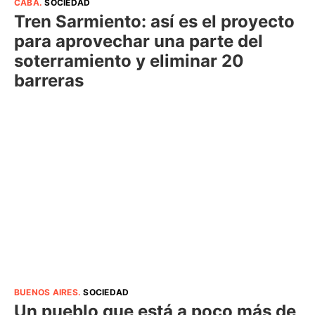
CABA
.
SOCIEDAD
Tren Sarmiento: así es el proyecto
para aprovechar una parte del
soterramiento y eliminar 20
barreras
BUENOS AIRES
.
SOCIEDAD
Un pueblo que está a poco más de