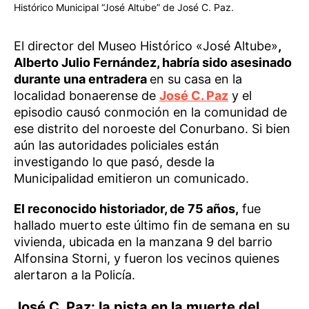
Histórico Municipal “José Altube” de José C. Paz.
El director del Museo Histórico «José Altube»
,
Alberto Julio Fernández, habría sido asesinado
durante una entradera
en su casa en la
localidad bonaerense de
José C. Paz
y el
episodio causó conmoción en la comunidad de
ese distrito del noroeste del Conurbano. Si bien
aún las autoridades policiales están
investigando lo que pasó, desde la
Municipalidad emitieron un comunicado.
El reconocido historiador, de 75 años,
fue
hallado muerto este último fin de semana en su
vivienda, ubicada en la manzana 9 del barrio
Alfonsina Storni, y fueron los vecinos quienes
alertaron a la Policía.
José C. Paz: la pista en la muerte del