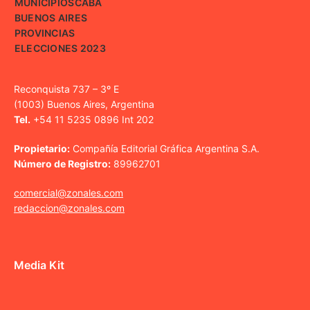
MUNICIPIOS
CABA
BUENOS AIRES
PROVINCIAS
ELECCIONES 2023
Reconquista 737 – 3º E
(1003) Buenos Aires, Argentina
Tel.
+54 11 5235 0896 Int 202
Propietario:
Compañía Editorial Gráfica Argentina S.A.
Número de Registro:
89962701
comercial@zonales.com
redaccion@zonales.com
Media Kit