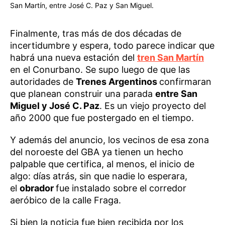
San Martín, entre José C. Paz y San Miguel.
Finalmente, tras más de dos décadas de
incertidumbre y espera, todo parece indicar que
habrá una nueva estación del
tren San Martín
en el Conurbano. Se supo luego de que las
autoridades de
Trenes Argentinos
confirmaran
que planean construir una parada
entre San
Miguel y José C. Paz
. Es un viejo proyecto del
año 2000 que fue postergado en el tiempo.
Y además del anuncio, los vecinos de esa zona
del noroeste del GBA ya tienen un hecho
palpable que certifica, al menos, el inicio de
algo: días atrás, sin que nadie lo esperara,
el
obrador
fue instalado sobre el corredor
aeróbico de la calle Fraga.
Si bien la noticia fue bien recibida por los