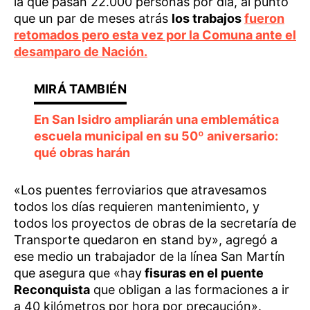
la que pasan 22.000 personas por día, al punto
que un par de meses atrás
los trabajos
fueron
retomados pero esta vez por la Comuna ante el
desamparo de Nación.
En San Isidro ampliarán una emblemática
escuela municipal en su 50º aniversario:
qué obras harán
«Los puentes ferroviarios que atravesamos
todos los días requieren mantenimiento, y
todos los proyectos de obras de la secretaría de
Transporte quedaron en stand by», agregó a
ese medio un trabajador de la línea San Martín
que asegura que «hay
fisuras en el puente
Reconquista
que obligan a las formaciones a ir
a 40 kilómetros por hora por precaución».