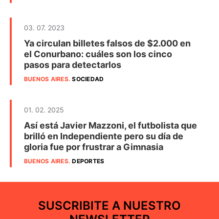
03. 07. 2023
Ya circulan billetes falsos de $2.000 en
el Conurbano: cuáles son los cinco
pasos para detectarlos
BUENOS AIRES
.
SOCIEDAD
01. 02. 2025
Así está Javier Mazzoni, el futbolista que
brilló en Independiente pero su día de
gloria fue por frustrar a Gimnasia
BUENOS AIRES
.
DEPORTES
SUSCRIBITE A NUESTRO