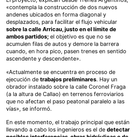
«contempla la construcción de dos nuevos
andenes ubicados en forma diagonal y
desplazados, para facilitar el flujo vehicular
sobre la calle Arricau, justo en el límite de
ambos partidos;
el objetivo es que no se
acumulen filas de autos y demore la barrera
cuando, en hora pico, pasen trenes en sentido
ascendente y descendente».
«Actualmente se encuentra en proceso de
ejecución de
trabajos preliminares
. Hay un
obrador instalado sobre la calle Coronel Fraga
(a la altura de Callao) en terrenos ferroviarios
que no afectan el paso peatonal paralelo a las
vías», se informó.
En este momento, el trabajo principal que están
llevando a cabo los ingenieros es el de
detectar
posibles interferencias, obras hidráulicas o de