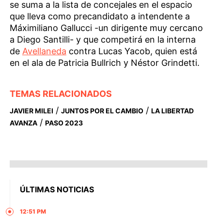
se suma a la lista de concejales en el espacio
que lleva como precandidato a intendente a
Máximiliano Gallucci -un dirigente muy cercano
a Diego Santilli- y que competirá en la interna
de
Avellaneda
contra Lucas Yacob, quien está
en el ala de Patricia Bullrich y Néstor Grindetti.
TEMAS RELACIONADOS
/
/
JAVIER MILEI
JUNTOS POR EL CAMBIO
LA LIBERTAD
/
AVANZA
PASO 2023
ÚLTIMAS NOTICIAS
12:51 PM