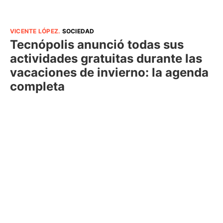
VICENTE LÓPEZ
.
SOCIEDAD
Tecnópolis anunció todas sus
actividades gratuitas durante las
vacaciones de invierno: la agenda
completa