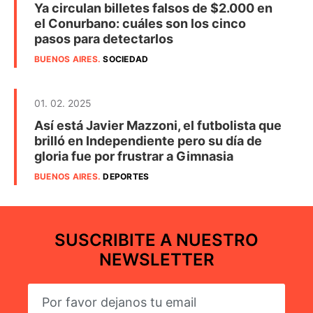
Ya circulan billetes falsos de $2.000 en
el Conurbano: cuáles son los cinco
pasos para detectarlos
BUENOS AIRES
.
SOCIEDAD
01. 02. 2025
Así está Javier Mazzoni, el futbolista que
brilló en Independiente pero su día de
gloria fue por frustrar a Gimnasia
BUENOS AIRES
.
DEPORTES
SUSCRIBITE A NUESTRO
NEWSLETTER