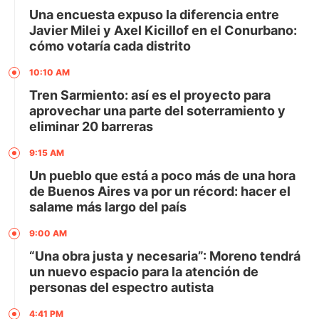
Una encuesta expuso la diferencia entre
Javier Milei y Axel Kicillof en el Conurbano:
cómo votaría cada distrito
10:10 AM
Tren Sarmiento: así es el proyecto para
aprovechar una parte del soterramiento y
eliminar 20 barreras
9:15 AM
Un pueblo que está a poco más de una hora
de Buenos Aires va por un récord: hacer el
salame más largo del país
9:00 AM
“Una obra justa y necesaria”: Moreno tendrá
un nuevo espacio para la atención de
personas del espectro autista
4:41 PM