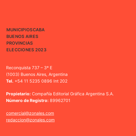
MUNICIPIOS
CABA
BUENOS AIRES
PROVINCIAS
ELECCIONES 2023
Reconquista 737 – 3º E
(1003) Buenos Aires, Argentina
Tel.
+54 11 5235 0896 Int 202
Propietario:
Compañía Editorial Gráfica Argentina S.A.
Número de Registro:
89962701
comercial@zonales.com
redaccion@zonales.com