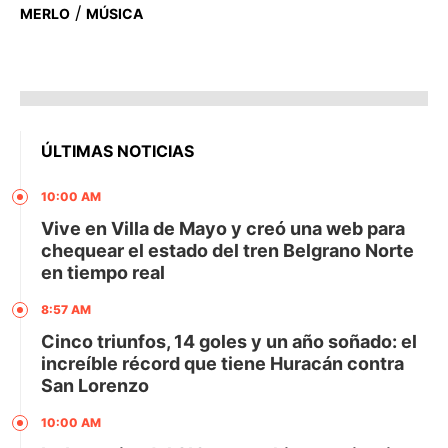
/
MERLO
MÚSICA
ÚLTIMAS NOTICIAS
10:00 AM
Vive en Villa de Mayo y creó una web para
chequear el estado del tren Belgrano Norte
en tiempo real
8:57 AM
Cinco triunfos, 14 goles y un año soñado: el
increíble récord que tiene Huracán contra
San Lorenzo
10:00 AM