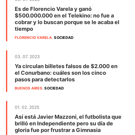
Es de Florencio Varela y ganó
$500.000.000 en el Telekino: no fue a
cobrar y lo buscan porque se le acaba el
tiempo
FLORENCIO VARELA
.
SOCIEDAD
03. 07. 2023
Ya circulan billetes falsos de $2.000 en
el Conurbano: cuáles son los cinco
pasos para detectarlos
BUENOS AIRES
.
SOCIEDAD
01. 02. 2025
Así está Javier Mazzoni, el futbolista que
brilló en Independiente pero su día de
gloria fue por frustrar a Gimnasia