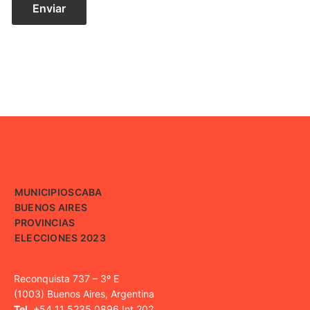
MUNICIPIOS
CABA
BUENOS AIRES
PROVINCIAS
ELECCIONES 2023
Reconquista 737 – 3º E
(1003) Buenos Aires, Argentina
Tel.
+54 11 5235 0896 Int 202