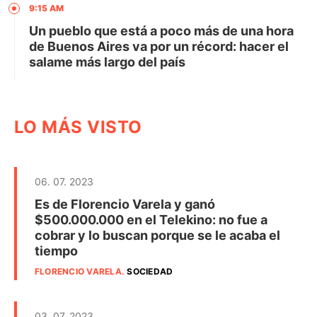
9:15 AM
Un pueblo que está a poco más de una hora
de Buenos Aires va por un récord: hacer el
salame más largo del país
LO MÁS VISTO
06. 07. 2023
Es de Florencio Varela y ganó
$500.000.000 en el Telekino: no fue a
cobrar y lo buscan porque se le acaba el
tiempo
FLORENCIO VARELA
.
SOCIEDAD
03. 07. 2023