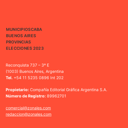
MUNICIPIOS
CABA
BUENOS AIRES
PROVINCIAS
ELECCIONES 2023
Reconquista 737 – 3º E
(1003) Buenos Aires, Argentina
Tel.
+54 11 5235 0896 Int 202
Propietario:
Compañía Editorial Gráfica Argentina S.A.
Número de Registro:
89962701
comercial@zonales.com
redaccion@zonales.com