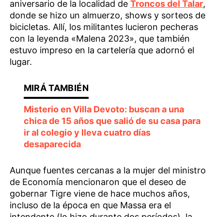
aniversario de la localidad de
Troncos del Talar
,
donde se hizo un almuerzo, shows y sorteos de
bicicletas. Allí, los militantes lucieron pecheras
con la leyenda «Malena 2023», que también
estuvo impreso en la cartelería que adornó el
lugar.
Misterio en Villa Devoto: buscan a una
chica de 15 años que salió de su casa para
ir al colegio y lleva cuatro días
desaparecida
Aunque fuentes cercanas a la mujer del ministro
de Economía mencionaron que el deseo de
gobernar Tigre viene de hace muchos años,
incluso de la época en que Massa era el
intendente (lo hizo durante dos períodos), la