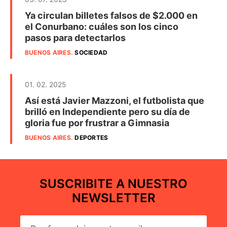
Ya circulan billetes falsos de $2.000 en
el Conurbano: cuáles son los cinco
pasos para detectarlos
BUENOS AIRES
.
SOCIEDAD
01. 02. 2025
Así está Javier Mazzoni, el futbolista que
brilló en Independiente pero su día de
gloria fue por frustrar a Gimnasia
BUENOS AIRES
.
DEPORTES
SUSCRIBITE A NUESTRO
NEWSLETTER