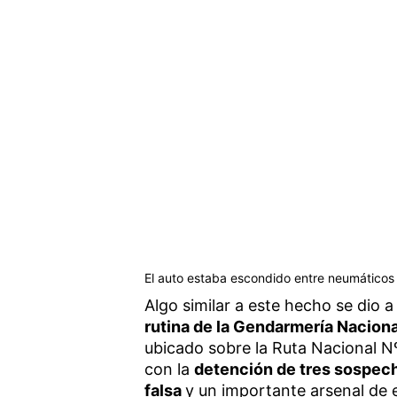
El auto estaba escondido entre neumáticos 
Algo similar a este hecho se dio 
rutina de la Gendarmería Naciona
ubicado sobre la Ruta Nacional Nº
con la
detención de tres sospec
falsa
y un importante arsenal de e