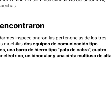
spechas.
 encontraron
darmes inspeccionaron las pertenencias de los tres
us mochilas
dos equipos de comunicación tipo
, una barra de hierro tipo “pata de cabra”, cuatro
r eléctrico, un binocular y una cinta multiuso de alt