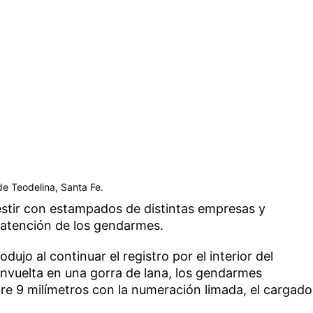
de Teodelina, Santa Fe.
stir con estampados de distintas empresas y
a atención de los gendarmes.
odujo al continuar el registro por el interior del
envuelta en una gorra de lana, los gendarmes
ibre 9 milímetros con la numeración limada, el cargado