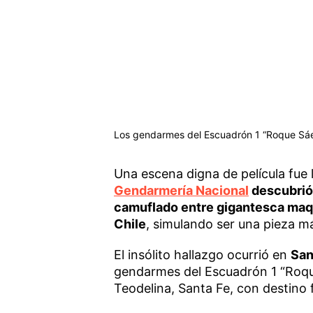
Los gendarmes del Escuadrón 1 “Roque Sáen
Una escena digna de película fue 
Gendarmería Nacional
descubrió
camuflado entre gigantesca maquin
Chile
, simulando ser una pieza m
El insólito hallazgo ocurrió en
San
gendarmes del Escuadrón 1 “Roqu
Teodelina, Santa Fe, con destino f