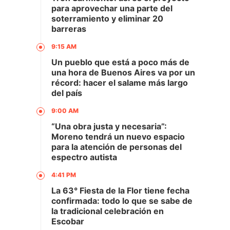
para aprovechar una parte del
soterramiento y eliminar 20
barreras
9:15 AM
Un pueblo que está a poco más de
una hora de Buenos Aires va por un
récord: hacer el salame más largo
del país
9:00 AM
“Una obra justa y necesaria”:
Moreno tendrá un nuevo espacio
para la atención de personas del
espectro autista
4:41 PM
La 63° Fiesta de la Flor tiene fecha
confirmada: todo lo que se sabe de
la tradicional celebración en
Escobar