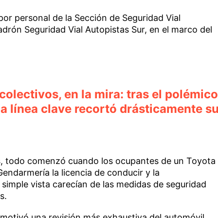
 por personal de la Sección de Seguridad Vial
drón Seguridad Vial Autopistas Sur, en el marco del
colectivos, en la mira: tras el polémico
una línea clave recortó drásticamente s
s, todo comenzó cuando los ocupantes de un Toyota
Gendarmería la licencia de conducir y la
simple vista carecían de las medidas de seguridad
es.
y motivó una revisión más exhaustiva del automóvil,