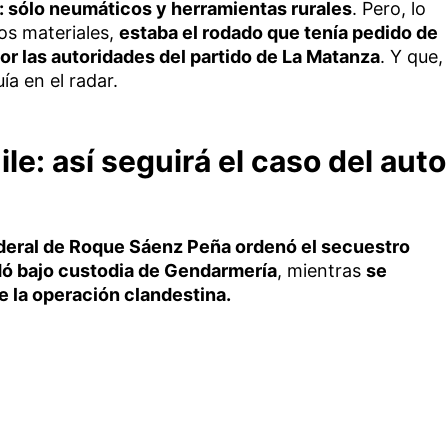
o: sólo neumáticos y herramientas rurales
. Pero, lo
os materiales,
estaba el rodado que tenía pedido de
r las autoridades del partido de La Matanza
. Y que,
a en el radar.
le: así seguirá el caso del auto
ederal de Roque Sáenz Peña ordenó el secuestro
dó bajo custodia de Gendarmería
, mientras
se
e la operación clandestina.