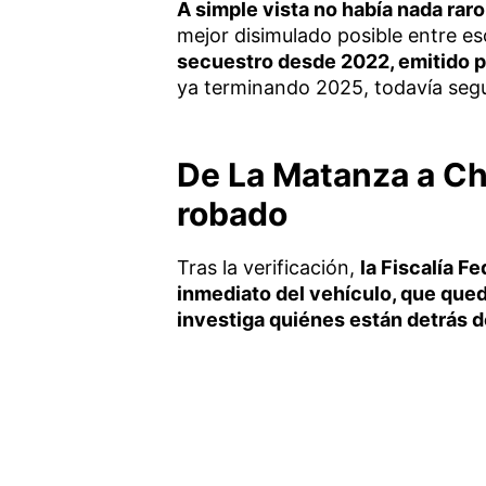
A simple vista no había nada rar
mejor disimulado posible entre es
secuestro desde 2022, emitido po
ya terminando 2025, todavía seguí
De La Matanza a Chi
robado
Tras la verificación,
la Fiscalía F
inmediato del vehículo, que que
investiga quiénes están detrás d