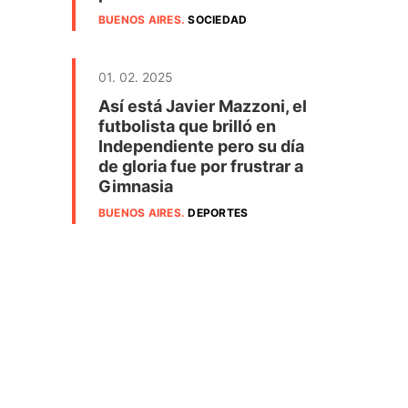
BUENOS AIRES
.
SOCIEDAD
01. 02. 2025
Así está Javier Mazzoni, el
futbolista que brilló en
Independiente pero su día
de gloria fue por frustrar a
Gimnasia
BUENOS AIRES
.
DEPORTES