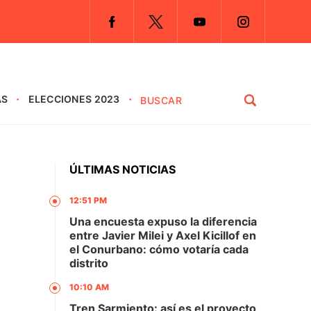
AS
ELECCIONES 2023
ÚLTIMAS NOTICIAS
12:51 PM
Una encuesta expuso la diferencia
entre Javier Milei y Axel Kicillof en
el Conurbano: cómo votaría cada
distrito
10:10 AM
Tren Sarmiento: así es el proyecto