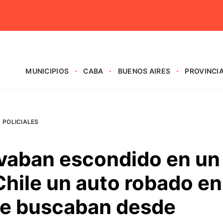
MUNICIPIOS
CABA
BUENOS AIRES
PROVINCI
POLICIALES
llevaban escondido en un
hile un auto robado en
ue buscaban desde