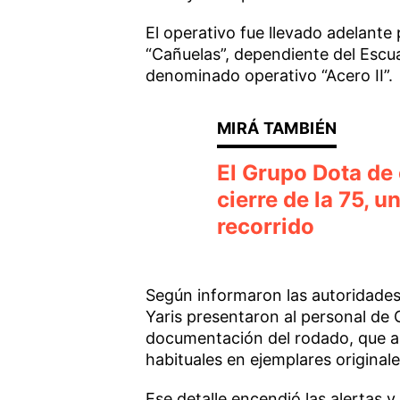
El operativo fue llevado adelante
“Cañuelas”, dependiente del Escua
denominado operativo “Acero II”.
El Grupo Dota de 
cierre de la 75, 
recorrido
Según informaron las autoridade
Yaris presentaron al personal de 
documentación del rodado, que a 
habituales en ejemplares original
Ese detalle encendió las alertas 