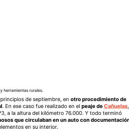
y herramientas rurales.
a principios de septiembre, en
otro procedimiento de
l
. En ese caso fue realizado en el
peaje de
Cañuelas
,
3, a la altura del kilómetro 76.000. Y todo terminó
hosos que circulaban en un auto con documentació
lementos en su interior.