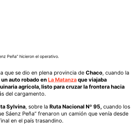
z Peña” hicieron el operativo.
la que se dio en plena provincia de
Chaco
, cuando la
 un auto robado en
La Matanza
que viajaba
aria agrícola, listo para cruzar la frontera hacia
ás del cargamento.
ta Sylvina
, sobre la
Ruta Nacional Nº 95,
cuando los
e Sáenz Peña” frenaron un camión que venía desde
inal en el país trasandino.