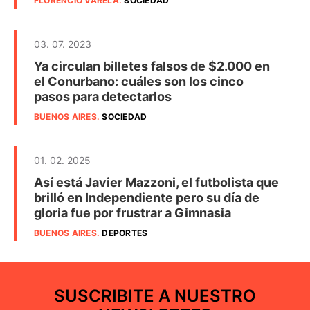
FLORENCIO VARELA
.
SOCIEDAD
03. 07. 2023
Ya circulan billetes falsos de $2.000 en
el Conurbano: cuáles son los cinco
pasos para detectarlos
BUENOS AIRES
.
SOCIEDAD
01. 02. 2025
Así está Javier Mazzoni, el futbolista que
brilló en Independiente pero su día de
gloria fue por frustrar a Gimnasia
BUENOS AIRES
.
DEPORTES
SUSCRIBITE A NUESTRO