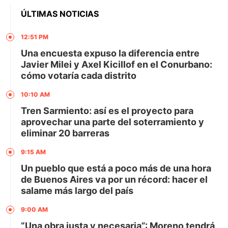
ÚLTIMAS NOTICIAS
12:51 PM
Una encuesta expuso la diferencia entre
Javier Milei y Axel Kicillof en el Conurbano:
cómo votaría cada distrito
10:10 AM
Tren Sarmiento: así es el proyecto para
aprovechar una parte del soterramiento y
eliminar 20 barreras
9:15 AM
Un pueblo que está a poco más de una hora
de Buenos Aires va por un récord: hacer el
salame más largo del país
9:00 AM
“Una obra justa y necesaria”: Moreno tendrá