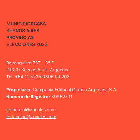
MUNICIPIOS
CABA
BUENOS AIRES
PROVINCIAS
ELECCIONES 2023
Reconquista 737 – 3º E
(1003) Buenos Aires, Argentina
Tel.
+54 11 5235 0896 Int 202
Propietario:
Compañía Editorial Gráfica Argentina S.A.
Número de Registro:
89962701
comercial@zonales.com
redaccion@zonales.com