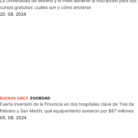
La Universidad de Moreno y el PAMI abrieron la inscripción para sus
cursos gratuitos: cuáles son y cómo anotarse
20. 08. 2024
BUENOS AIRES
.
SOCIEDAD
Fuerte inversión de la Provincia en dos hospitales clave de Tres de
Febrero y San Martín: qué equipamiento sumaron por $87 millones
05. 08. 2024