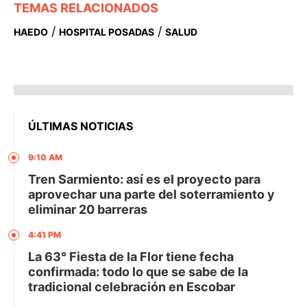
TEMAS RELACIONADOS
/
/
HAEDO
HOSPITAL POSADAS
SALUD
ÚLTIMAS NOTICIAS
9:10 AM
Tren Sarmiento: así es el proyecto para
aprovechar una parte del soterramiento y
eliminar 20 barreras
4:41 PM
La 63° Fiesta de la Flor tiene fecha
confirmada: todo lo que se sabe de la
tradicional celebración en Escobar