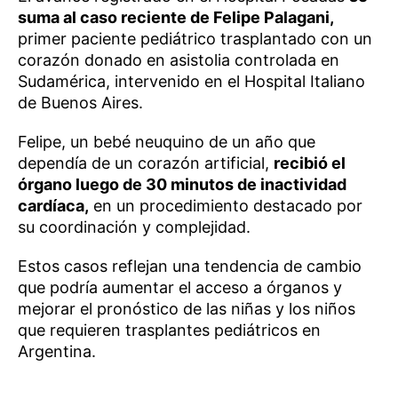
suma al caso reciente de Felipe Palagani,
primer paciente pediátrico trasplantado con un
corazón donado en asistolia controlada en
Sudamérica, intervenido en el Hospital Italiano
de Buenos Aires.
Felipe, un bebé neuquino de un año que
dependía de un corazón artificial,
recibió el
órgano luego de 30 minutos de inactividad
cardíaca,
en un procedimiento destacado por
su coordinación y complejidad.
Estos casos reflejan una tendencia de cambio
que podría aumentar el acceso a órganos y
mejorar el pronóstico de las niñas y los niños
que requieren trasplantes pediátricos en
Argentina.