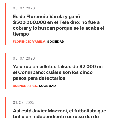
06. 07. 2023
Es de Florencio Varela y ganó
$500.000.000 en el Telekino: no fue a
cobrar y lo buscan porque se le acaba el
tiempo
FLORENCIO VARELA
.
SOCIEDAD
03. 07. 2023
Ya circulan billetes falsos de $2.000 en
el Conurbano: cuáles son los cinco
pasos para detectarlos
BUENOS AIRES
.
SOCIEDAD
01. 02. 2025
Así está Javier Mazzoni, el futbolista que
brilló en Independiente pero su día de