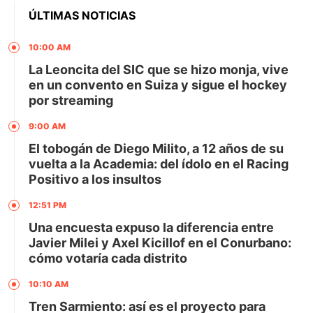
ÚLTIMAS NOTICIAS
10:00 AM
La Leoncita del SIC que se hizo monja, vive
en un convento en Suiza y sigue el hockey
por streaming
9:00 AM
El tobogán de Diego Milito, a 12 años de su
vuelta a la Academia: del ídolo en el Racing
Positivo a los insultos
12:51 PM
Una encuesta expuso la diferencia entre
Javier Milei y Axel Kicillof en el Conurbano:
cómo votaría cada distrito
10:10 AM
Tren Sarmiento: así es el proyecto para