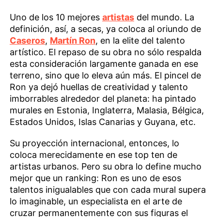
Uno de los 10 mejores
artistas
del mundo. La
definición, así, a secas, ya coloca al oriundo de
Caseros
,
Martín Ron
, en la elite del talento
artístico. El repaso de su obra no sólo respalda
esta consideración largamente ganada en ese
terreno, sino que lo eleva aún más. El pincel de
Ron ya dejó huellas de creatividad y talento
imborrables alrededor del planeta: ha pintado
murales en Estonia, Inglaterra, Malasia, Bélgica,
Estados Unidos, Islas Canarias y Guyana, etc.
Su proyección internacional, entonces, lo
coloca merecidamente en ese top ten de
artistas urbanos. Pero su obra lo define mucho
mejor que un ranking: Ron es uno de esos
talentos inigualables que con cada mural supera
lo imaginable, un especialista en el arte de
cruzar permanentemente con sus figuras el