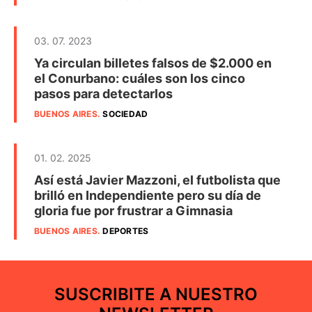
03. 07. 2023
Ya circulan billetes falsos de $2.000 en
el Conurbano: cuáles son los cinco
pasos para detectarlos
BUENOS AIRES
.
SOCIEDAD
01. 02. 2025
Así está Javier Mazzoni, el futbolista que
brilló en Independiente pero su día de
gloria fue por frustrar a Gimnasia
BUENOS AIRES
.
DEPORTES
SUSCRIBITE A NUESTRO