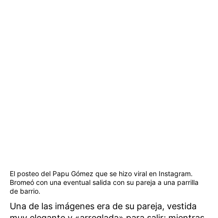
El posteo del Papu Gómez que se hizo viral en Instagram.
Bromeó con una eventual salida con su pareja a una parrilla
de barrio.
Una de las imágenes era de su pareja, vestida
muy elegante y «arreglada» para salir; mientras