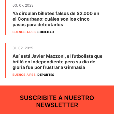
03. 07. 2023
Ya circulan billetes falsos de $2.000 en
el Conurbano: cuáles son los cinco
pasos para detectarlos
BUENOS AIRES
.
SOCIEDAD
01. 02. 2025
Así está Javier Mazzoni, el futbolista que
brilló en Independiente pero su día de
gloria fue por frustrar a Gimnasia
BUENOS AIRES
.
DEPORTES
SUSCRIBITE A NUESTRO
NEWSLETTER