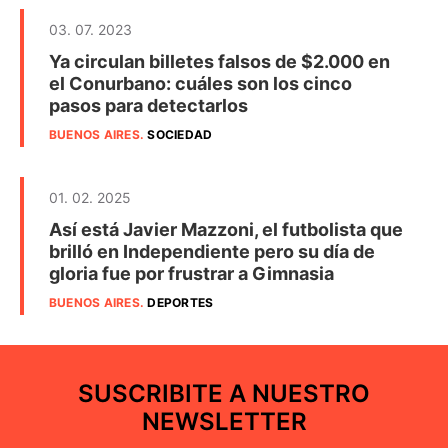
03. 07. 2023
Ya circulan billetes falsos de $2.000 en
el Conurbano: cuáles son los cinco
pasos para detectarlos
BUENOS AIRES
.
SOCIEDAD
01. 02. 2025
Así está Javier Mazzoni, el futbolista que
brilló en Independiente pero su día de
gloria fue por frustrar a Gimnasia
BUENOS AIRES
.
DEPORTES
SUSCRIBITE A NUESTRO
NEWSLETTER