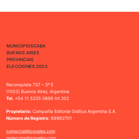
MUNICIPIOS
CABA
BUENOS AIRES
PROVINCIAS
ELECCIONES 2023
Reconquista 737 – 3º E
(1003) Buenos Aires, Argentina
Tel.
+54 11 5235 0896 Int 202
Propietario:
Compañía Editorial Gráfica Argentina S.A.
Número de Registro:
89962701
comercial@zonales.com
redaccion@zonales.com