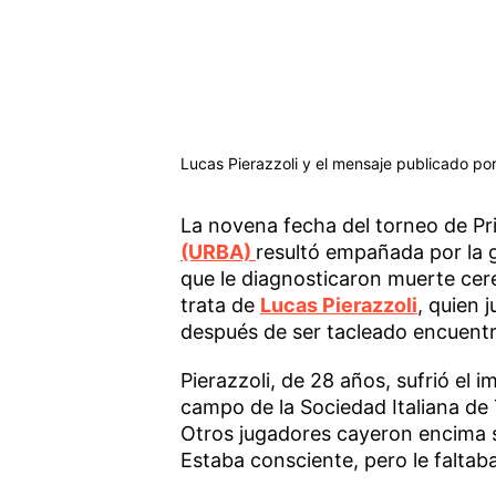
Lucas Pierazzoli y el mensaje publicado por 
La novena fecha del torneo de Pr
(URBA)
resultó empañada por la g
que le diagnosticaron muerte cer
trata de
Lucas Pierazzoli
, quien 
después de ser tacleado encuentr
Pierazzoli, de 28 años, sufrió el i
campo de la Sociedad Italiana de 
Otros jugadores cayeron encima s
Estaba consciente, pero le faltaba 