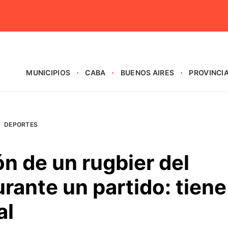
MUNICIPIOS
CABA
BUENOS AIRES
PROVINCI
DEPORTES
ón de un rugbier del
urante un partido: tiene
al