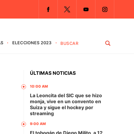
AS
ELECCIONES 2023
ÚLTIMAS NOTICIAS
10:00 AM
La Leoncita del SIC que se hizo
monja, vive en un convento en
Suiza y sigue el hockey por
streaming
9:00 AM
El tobogán de Diego Milito, a 12