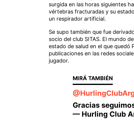
surgida en las horas siguientes ha
vértebras fracturadas y su estado
un respirador artificial.
Se supo también que fue derivado
socio del club SITAS. El mundo d
estado de salud en el que quedó P
publicaciones en las redes sociale
jugador.
@HurlingClubAr
Gracias seguimos
— Hurling Club 