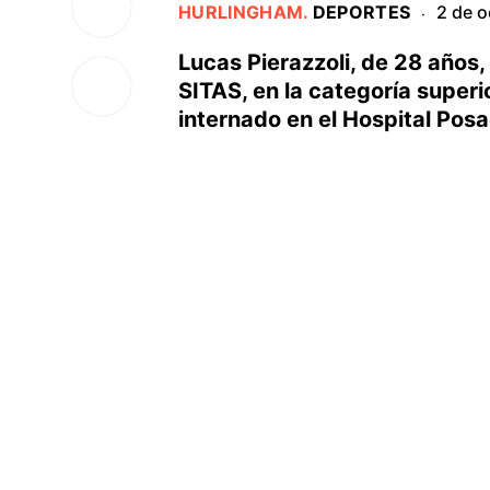
HURLINGHAM
.
DEPORTES
2 de o
·
Lucas Pierazzoli, de 28 años,
SITAS, en la categoría super
internado en el Hospital Pos