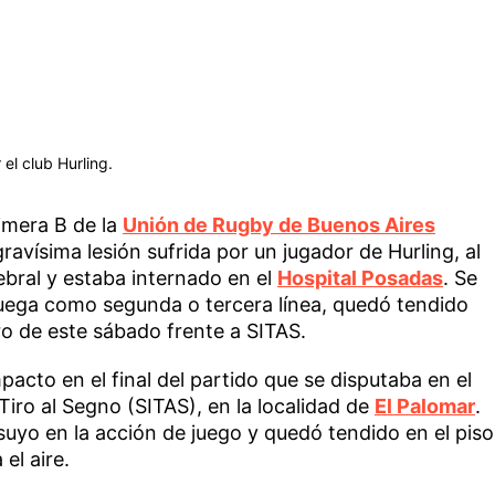
el club Hurling.
imera B de la
Unión de Rugby de Buenos Aires
ravísima lesión sufrida por un jugador de Hurling, al
ebral y estaba internado en el
Hospital Posadas
. Se
juega como segunda o tercera línea, quedó tendido
o de este sábado frente a SITAS.
mpacto en el final del partido que se disputaba en el
Tiro al Segno (SITAS), en la localidad de
El Palomar
.
uyo en la acción de juego y quedó tendido en el piso
el aire.