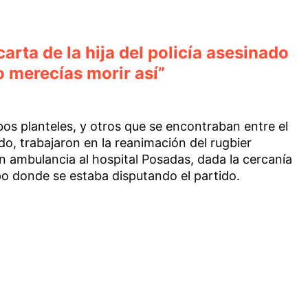
arta de la hija del policía asesinado
No merecías morir así”
os planteles, y otros que se encontraban entre el
ido, trabajaron en la reanimación del rugbier
en ambulancia al hospital Posadas, dada la cercanía
po donde se estaba disputando el partido.