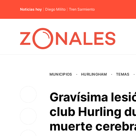
Noticias hoy
Diego Milito
Tren Sarmiento
MUNICIPIOS
·
HURLINGHAM
·
TEMAS
·
Gravísima lesi
club Hurling d
muerte cerebr