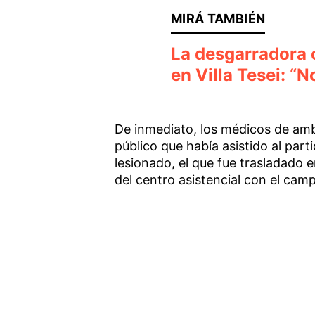
La desgarradora c
en Villa Tesei: “
De inmediato, los médicos de amb
público que había asistido al part
lesionado, el que fue trasladado 
del centro asistencial con el cam