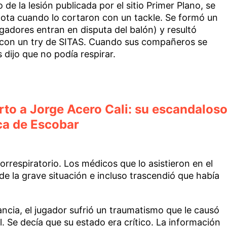
e la lesión publicada por el sitio Primer Plano, se
pelota cuando lo cortaron con un tackle. Se formó un
ugadores entran en disputa del balón) y resultó
 con un try de SITAS. Cuando sus compañeros se
 dijo que no podía respirar.
to a Jorge Acero Cali: su escandalos
ica de Escobar
orrespiratorio. Los médicos que lo asistieron en el
e la grave situación e incluso trascendió que había
ncia, el jugador sufrió un traumatismo que le causó
. Se decía que su estado era crítico. La información