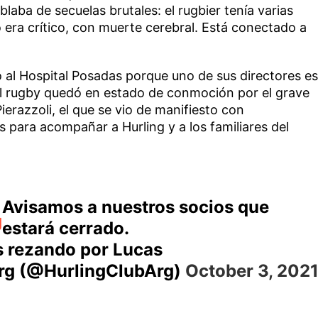
blaba de secuelas brutales: el rugbier tenía varias
 era crítico, con muerte cerebral. Está conectado a
 al Hospital Posadas porque uno de sus directores es
el rugby quedó en estado de conmoción por el grave
ierazzoli, el que se vio de manifiesto con
s para acompañar a Hurling y a los familiares del
Avisamos a nuestros socios que
g
estará cerrado.
 rezando por Lucas
Arg (@HurlingClubArg)
October 3, 202