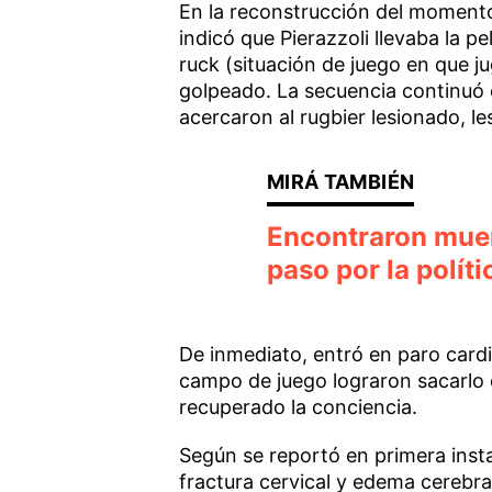
En la reconstrucción del momento d
indicó que Pierazzoli llevaba la 
ruck (situación de juego en que j
golpeado. La secuencia continuó
acercaron al rugbier lesionado, les
Encontraron muer
paso por la polít
De inmediato, entró en paro cardi
campo de juego lograron sacarlo d
recuperado la conciencia.
Según se reportó en primera insta
fractura cervical y edema cerebral