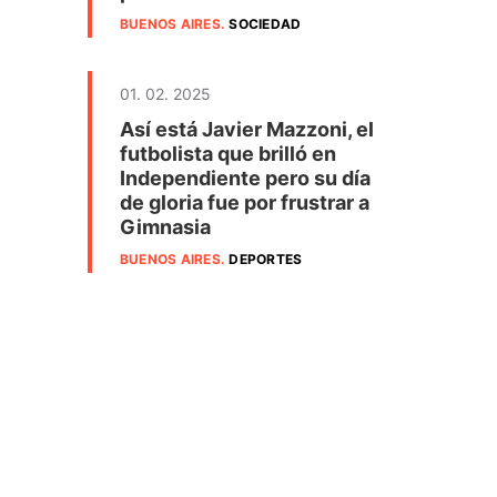
BUENOS AIRES
.
SOCIEDAD
01. 02. 2025
Así está Javier Mazzoni, el
futbolista que brilló en
Independiente pero su día
de gloria fue por frustrar a
Gimnasia
BUENOS AIRES
.
DEPORTES