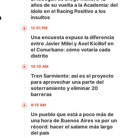
años de su vuelta a la Academia: del
ídolo en el Racing Positivo a los
a
insultos
12:51 PM
Una encuesta expuso la diferencia
entre Javier Milei y Axel Kicillof en
el Conurbano: cómo votaría cada
distrito
10:10 AM
Tren Sarmiento: así es el proyecto
para aprovechar una parte del
soterramiento y eliminar 20
barreras
9:15 AM
Un pueblo que está a poco más de
una hora de Buenos Aires va por un
récord: hacer el salame más largo
del país