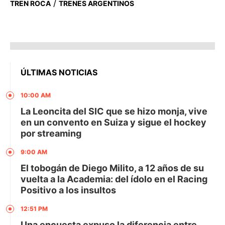
/
TREN ROCA
TRENES ARGENTINOS
ÚLTIMAS NOTICIAS
10:00 AM
La Leoncita del SIC que se hizo monja, vive
en un convento en Suiza y sigue el hockey
por streaming
9:00 AM
El tobogán de Diego Milito, a 12 años de su
vuelta a la Academia: del ídolo en el Racing
Positivo a los insultos
12:51 PM
Una encuesta expuso la diferencia entre