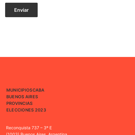
MUNICIPIOS
CABA
BUENOS AIRES
PROVINCIAS
ELECCIONES 2023
Reconquista 737 – 3º E
(1003) Buenos Aires, Argentina