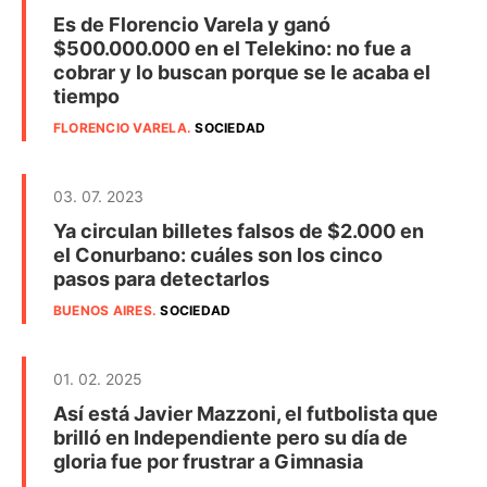
Es de Florencio Varela y ganó
$500.000.000 en el Telekino: no fue a
cobrar y lo buscan porque se le acaba el
tiempo
FLORENCIO VARELA
.
SOCIEDAD
03. 07. 2023
Ya circulan billetes falsos de $2.000 en
el Conurbano: cuáles son los cinco
pasos para detectarlos
BUENOS AIRES
.
SOCIEDAD
01. 02. 2025
Así está Javier Mazzoni, el futbolista que
brilló en Independiente pero su día de
gloria fue por frustrar a Gimnasia