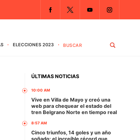
AS
ELECCIONES 2023
ÚLTIMAS NOTICIAS
10:00 AM
Vive en Villa de Mayo y creó una
web para chequear el estado del
tren Belgrano Norte en tiempo real
8:57 AM
Cinco triunfos, 14 goles y un año
soñado: el increíble récord que