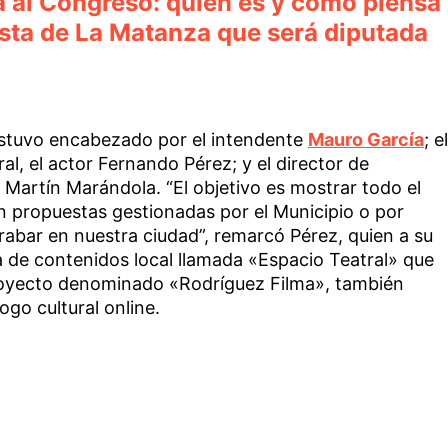
a al Congreso: quién es y cómo piensa
ista de La Matanza que será diputada
estuvo encabezado por el intendente
Mauro García
; el
ral, el actor Fernando Pérez; y el director de
 Martín Marándola. “El objetivo es mostrar todo el
en propuestas gestionadas por el Municipio o por
rabar en nuestra ciudad”, remarcó Pérez, quien a su
a de contenidos local llamada «Espacio Teatral» que
oyecto denominado «Rodríguez Filma», también
go cultural online.