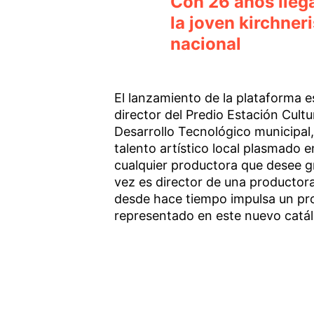
Con 26 años lleg
la joven kirchner
nacional
El lanzamiento de la plataforma 
director del Predio Estación Cultu
Desarrollo Tecnológico municipal,
talento artístico local plasmado 
cualquier productora que desee g
vez es director de una productor
desde hace tiempo impulsa un pr
representado en este nuevo catálo