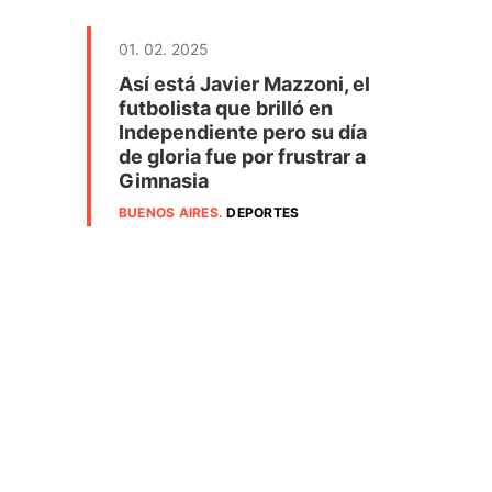
01. 02. 2025
Así está Javier Mazzoni, el
futbolista que brilló en
Independiente pero su día
de gloria fue por frustrar a
Gimnasia
BUENOS AIRES
.
DEPORTES