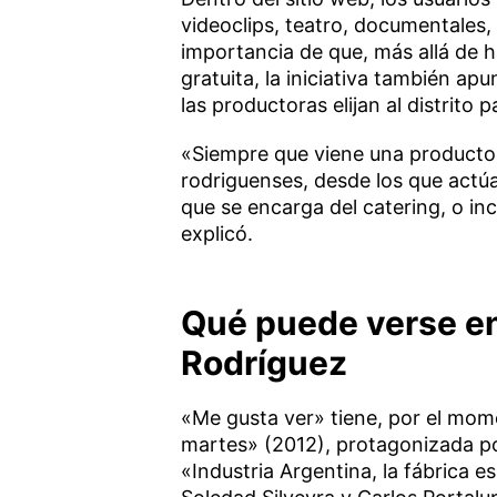
videoclips, teatro, documentales,
importancia de que, más allá de h
gratuita, la iniciativa también apu
las productoras elijan al distrito 
«Siempre que viene una productora
rodriguenses, desde los que actúa
que se encarga del catering, o in
explicó.
Qué puede verse en
Rodríguez
«Me gusta ver» tiene, por el mom
martes» (2012), protagonizada po
«Industria Argentina, la fábrica e