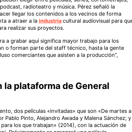
 podcast, radioteatro y música. Pérez señaló la
acer llegar los contenidos a los vecinos de forma
nta a atraer a la
industria
cultural audiovisual para qu
para realizar sus proyectos.
 a grabar aquí significa mayor trabajo para los
n o forman parte del staff técnico, hasta la gente
cluso comerciantes que asisten a la producción”,
 la plataforma de General
ento, dos películas «invitadas» que son «De martes a
r Pablo Pinto, Alejandro Awada y Malena Sánchez; y
s para los que trabajan» (2014), con la actuación de