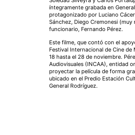
Soledad Silveyra y Carlos Portalu
íntegramente grabada en General 
protagonizado por Luciano Cácere
Sánchez, Diego Cremonesi (muy re
funcionario, Fernando Pérez.
Este filme, que contó con el apoy
Festival Internacional de Cine de 
18 hasta el 28 de noviembre. Pére
Audiovisuales (INCAA), entidad org
proyectar la película de forma gra
ubicado en el Predio Estación Cultu
General Rodríguez.