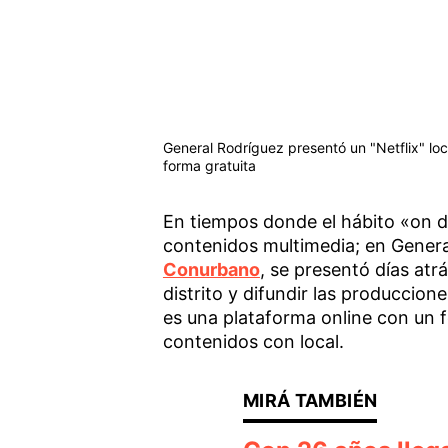
General Rodríguez presentó un "Netflix" loc
forma gratuita
En tiempos donde el hábito «on d
contenidos multimedia; en Genera
Conurbano
, se presentó días atr
distrito y difundir las produccion
es una plataforma online con un f
contenidos con local.