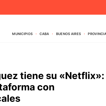
MUNICIPIOS
CABA
BUENOS AIRES
PROVINCI
uez tiene su «Netflix»:
ataforma con
cales