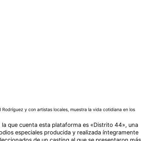
 Rodríguez y con artistas locales, muestra la vida cotidiana en los
 la que cuenta esta plataforma es «Distrito 44», una
sodios especiales producida y realizada íntegramente
seleccionados de un casting al que se presentaron más