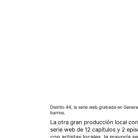
Distrito 44, la serie web grabada en General
barrios.
La otra gran producción local con
serie web de 12 capítulos y 2 epi
con artistas locales, la mayoría 