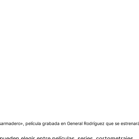
sarmadero», película grabada en General Rodríguez que se estrenar
 pueden elegir entre películas, series, cortometrajes,