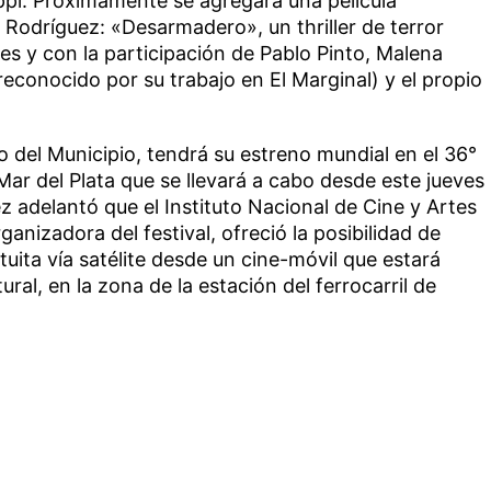
ppi. Próximamente se agregará una película
Rodríguez: «Desarmadero», un thriller de terror
s y con la participación de Pablo Pinto, Malena
conocido por su trabajo en El Marginal) y el propio
o del Municipio, tendrá su estreno mundial en el 36°
Mar del Plata que se llevará a cabo desde este jueves
z adelantó que el Instituto Nacional de Cine y Artes
anizadora del festival, ofreció la posibilidad de
tuita vía satélite desde un cine-móvil que estará
ral, en la zona de la estación del ferrocarril de