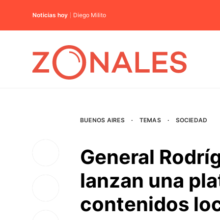
Noticias hoy
Diego Milito
BUENOS AIRES
·
TEMAS
·
SOCIEDAD
General Rodríg
lanzan una pl
contenidos lo