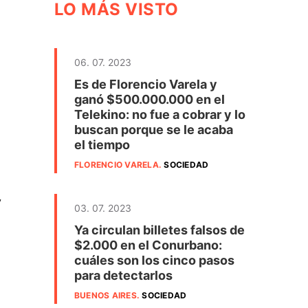
LO MÁS VISTO
06. 07. 2023
Es de Florencio Varela y
ganó $500.000.000 en el
Telekino: no fue a cobrar y lo
buscan porque se le acaba
el tiempo
FLORENCIO VARELA
.
SOCIEDAD
y
03. 07. 2023
Ya circulan billetes falsos de
$2.000 en el Conurbano:
cuáles son los cinco pasos
para detectarlos
BUENOS AIRES
.
SOCIEDAD