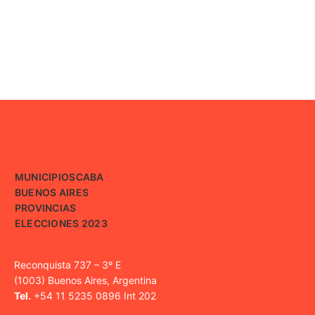
MUNICIPIOS
CABA
BUENOS AIRES
PROVINCIAS
ELECCIONES 2023
Reconquista 737 – 3º E
(1003) Buenos Aires, Argentina
Tel.
+54 11 5235 0896 Int 202