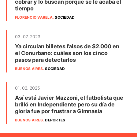
cobrar y lo buscan porque se le acaba el
tiempo
FLORENCIO VARELA
.
SOCIEDAD
03. 07. 2023
Ya circulan billetes falsos de $2.000 en
el Conurbano: cuáles son los cinco
pasos para detectarlos
BUENOS AIRES
.
SOCIEDAD
01. 02. 2025
Así está Javier Mazzoni, el futbolista que
brilló en Independiente pero su día de
gloria fue por frustrar a Gimnasia
BUENOS AIRES
.
DEPORTES