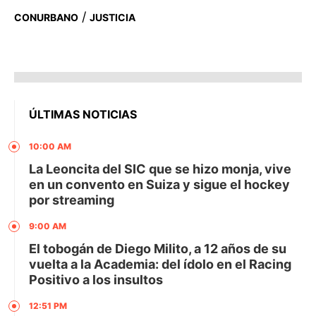
/
CONURBANO
JUSTICIA
ÚLTIMAS NOTICIAS
10:00 AM
La Leoncita del SIC que se hizo monja, vive
en un convento en Suiza y sigue el hockey
por streaming
9:00 AM
El tobogán de Diego Milito, a 12 años de su
vuelta a la Academia: del ídolo en el Racing
Positivo a los insultos
12:51 PM