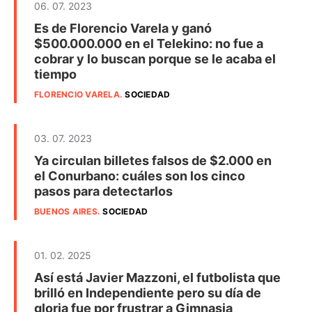
06. 07. 2023
Es de Florencio Varela y ganó
$500.000.000 en el Telekino: no fue a
cobrar y lo buscan porque se le acaba el
tiempo
FLORENCIO VARELA
.
SOCIEDAD
03. 07. 2023
Ya circulan billetes falsos de $2.000 en
el Conurbano: cuáles son los cinco
pasos para detectarlos
BUENOS AIRES
.
SOCIEDAD
01. 02. 2025
Así está Javier Mazzoni, el futbolista que
brilló en Independiente pero su día de
gloria fue por frustrar a Gimnasia