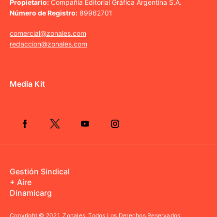
Propietario:
Compañía Editorial Gráfica Argentina S.A.
Número de Registro:
89962701
comercial@zonales.com
redaccion@zonales.com
Media Kit
Gestión Sindical
+ Aire
Dinamicarg
Copyright © 2021.
Zonales. Todos Los Derechos Reservados.