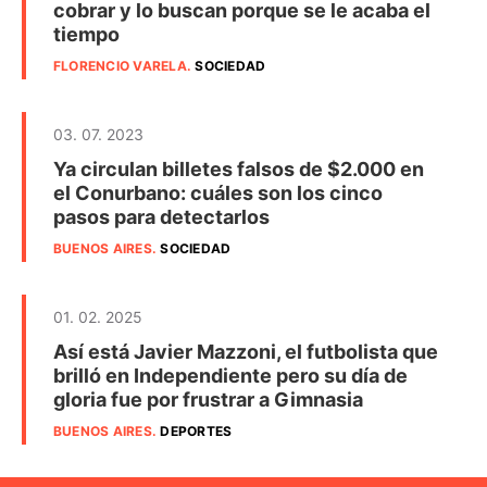
cobrar y lo buscan porque se le acaba el
tiempo
FLORENCIO VARELA
.
SOCIEDAD
03. 07. 2023
Ya circulan billetes falsos de $2.000 en
el Conurbano: cuáles son los cinco
pasos para detectarlos
BUENOS AIRES
.
SOCIEDAD
01. 02. 2025
Así está Javier Mazzoni, el futbolista que
brilló en Independiente pero su día de
gloria fue por frustrar a Gimnasia
BUENOS AIRES
.
DEPORTES