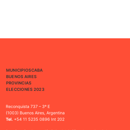
MUNICIPIOS
CABA
BUENOS AIRES
PROVINCIAS
ELECCIONES 2023
Reconquista 737 – 3º E
(1003) Buenos Aires, Argentina
Tel.
+54 11 5235 0896 Int 202