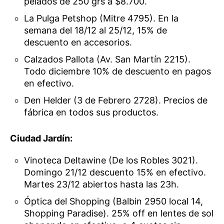
pelados de 250 grs a $8.700.
La Pulga Petshop (Mitre 4795). En la
semana del 18/12 al 25/12, 15% de
descuento en accesorios.
Calzados Pallota (Av. San Martín 2215).
Todo diciembre 10% de descuento en pagos
en efectivo.
Den Helder (3 de Febrero 2728). Precios de
fábrica en todos sus productos.
Ciudad Jardín:
Vinoteca Deltawine (De los Robles 3021).
Domingo 21/12 descuento 15% en efectivo.
Martes 23/12 abiertos hasta las 23h.
Óptica del Shopping (Balbin 2950 local 14,
Shopping Paradise). 25% off en lentes de sol