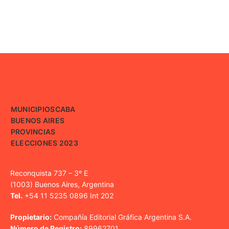
MUNICIPIOS
CABA
BUENOS AIRES
PROVINCIAS
ELECCIONES 2023
Reconquista 737 – 3º E
(1003) Buenos Aires, Argentina
Tel.
+54 11 5235 0896 Int 202
Propietario:
Compañía Editorial Gráfica Argentina S.A.
Número de Registro:
89962701