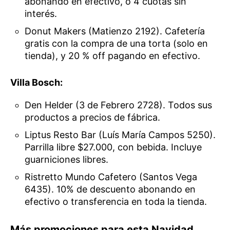
abonando en efectivo, o 4 cuotas sin
interés.
Donut Makers (Matienzo 2192). Cafetería
gratis con la compra de una torta (solo en
tienda), y 20 % off pagando en efectivo.
Villa Bosch:
Den Helder (3 de Febrero 2728). Todos sus
productos a precios de fábrica.
Liptus Resto Bar (Luís María Campos 5250).
Parrilla libre $27.000, con bebida. Incluye
guarniciones libres.
Ristretto Mundo Cafetero (Santos Vega
6435). 10% de descuento abonando en
efectivo o transferencia en toda la tienda.
Más promociones para esta Navidad