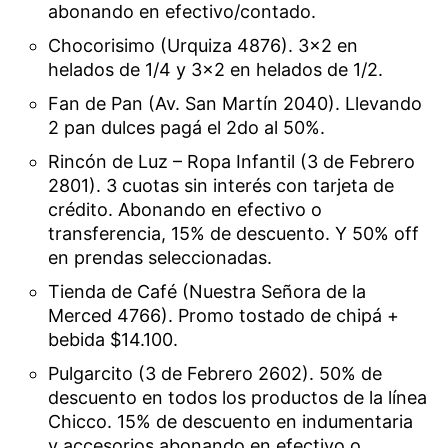
abonando en efectivo/contado.
Chocorisimo (Urquiza 4876). 3×2 en
helados de 1/4 y 3×2 en helados de 1/2.
Fan de Pan (Av. San Martín 2040). Llevando
2 pan dulces pagá el 2do al 50%.
Rincón de Luz – Ropa Infantil (3 de Febrero
2801). 3 cuotas sin interés con tarjeta de
crédito. Abonando en efectivo o
transferencia, 15% de descuento. Y 50% off
en prendas seleccionadas.
Tienda de Café (Nuestra Señora de la
Merced 4766). Promo tostado de chipá +
bebida $14.100.
Pulgarcito (3 de Febrero 2602). 50% de
descuento en todos los productos de la línea
Chicco. 15% de descuento en indumentaria
y accesorios abonando en efectivo o