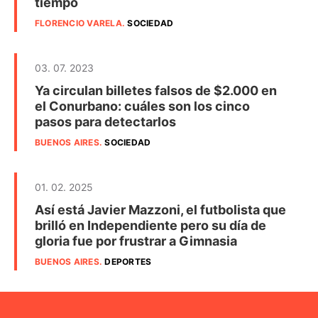
tiempo
FLORENCIO VARELA
.
SOCIEDAD
03. 07. 2023
Ya circulan billetes falsos de $2.000 en
el Conurbano: cuáles son los cinco
pasos para detectarlos
BUENOS AIRES
.
SOCIEDAD
01. 02. 2025
Así está Javier Mazzoni, el futbolista que
brilló en Independiente pero su día de
gloria fue por frustrar a Gimnasia
BUENOS AIRES
.
DEPORTES