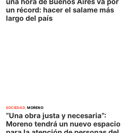
una hora de Buenos Aires va por
un récord: hacer el salame más
largo del país
SOCIEDAD
.
MORENO
“Una obra justa y necesaria”:
Moreno tendrá un nuevo espacio
para la atención de personas del