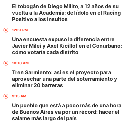
El tobogán de Diego Milito, a 12 años de su
vuelta a la Academia: del ídolo en el Racing
Positivo a los insultos
12:51 PM
Una encuesta expuso la diferencia entre
Javier Milei y Axel Kicillof en el Conurbano:
cómo votaría cada distrito
10:10 AM
Tren Sarmiento: así es el proyecto para
aprovechar una parte del soterramiento y
eliminar 20 barreras
9:15 AM
Un pueblo que está a poco más de una hora
de Buenos Aires va por un récord: hacer el
salame más largo del país