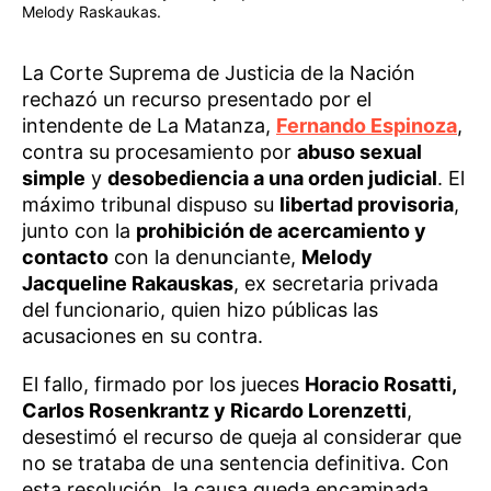
Melody Raskaukas.
La Corte Suprema de Justicia de la Nación
rechazó un recurso presentado por el
intendente de La Matanza,
Fernando Espinoza
,
contra su procesamiento por
abuso sexual
simple
y
desobediencia a una orden judicial
. El
máximo tribunal dispuso su
libertad provisoria
,
junto con la
prohibición de acercamiento y
contacto
con la denunciante,
Melody
Jacqueline Rakauskas
, ex secretaria privada
del funcionario, quien hizo públicas las
acusaciones en su contra.
El fallo, firmado por los jueces
Horacio Rosatti,
Carlos Rosenkrantz y Ricardo Lorenzetti
,
desestimó el recurso de queja al considerar que
no se trataba de una sentencia definitiva. Con
esta resolución, la causa queda encaminada