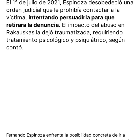
El 1° de julio de 2021, Espinoza desobedeció una
orden judicial que le prohibía contactar a la
víctima,
intentando persuadirla para que
retirara la denuncia.
El impacto del abuso en
Rakauskas la dejó traumatizada, requiriendo
tratamiento psicológico y psiquiátrico, según
contó.
Fernando Espinoza enfrenta la posibilidad concreta de ir a