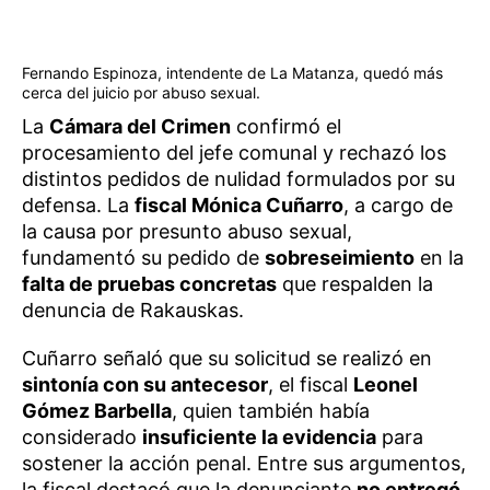
Fernando Espinoza, intendente de La Matanza, quedó más
cerca del juicio por abuso sexual.
La
Cámara del Crimen
confirmó el
procesamiento del jefe comunal y rechazó los
distintos pedidos de nulidad formulados por su
defensa. La
fiscal Mónica Cuñarro
, a cargo de
la causa por presunto abuso sexual,
fundamentó su pedido de
sobreseimiento
en la
falta de pruebas concretas
que respalden la
denuncia de Rakauskas.
Cuñarro señaló que su solicitud se realizó en
sintonía con su antecesor
, el fiscal
Leonel
Gómez Barbella
, quien también había
considerado
insuficiente la evidencia
para
sostener la acción penal. Entre sus argumentos,
la fiscal destacó que la denunciante
no entregó