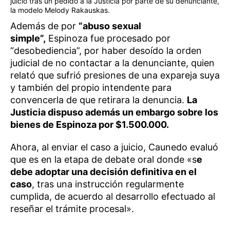
juicio tras un pedido a la Justicia por parte de su denunciante,
la modelo Melody Rakauskas.
Además de por
“abuso sexual
simple”,
Espinoza fue procesado por
“desobediencia”, por haber desoído la orden
judicial de no contactar a la denunciante, quien
relató que sufrió presiones de una expareja suya
y también del propio intendente para
convencerla de que retirara la denuncia.
La
Justicia dispuso además un embargo sobre los
bienes de Espinoza por $1.500.000.
Ahora, al enviar el caso a juicio, Caunedo evaluó
que es en la etapa de debate oral donde «s
e
debe adoptar una decisión definitiva en el
caso
, tras una instrucción regularmente
cumplida, de acuerdo al desarrollo efectuado al
reseñar el trámite procesal».