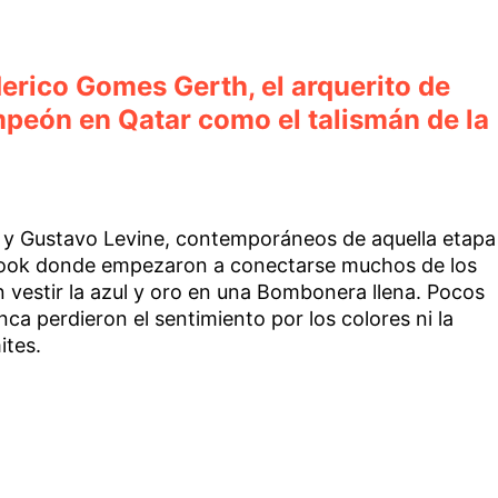
derico Gomes Gerth, el arquerito de
mpeón en Qatar como el talismán de la
no y Gustavo Levine, contemporáneos de aquella etapa
cebook donde empezaron a conectarse muchos de los
vestir la azul y oro en una Bombonera llena. Pocos
nca perdieron el sentimiento por los colores ni la
ites.