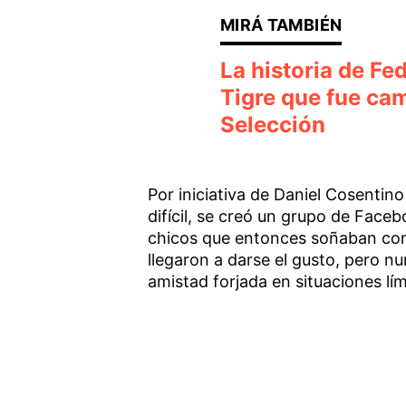
La historia de Fe
Tigre que fue ca
Selección
Por iniciativa de Daniel Cosenti
difícil, se creó un grupo de Fa
chicos que entonces soñaban con 
llegaron a darse el gusto, pero nu
amistad forjada en situaciones lím