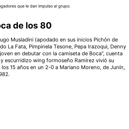
ugadores que le dan impulso al grupo.
oca de los 80
ugo Musladini (apodado en sus inicios Pichón de
rdo La Fata, Pimpinela Tesone, Pepa Irazoqui, Denny
 joven en debutar con la camiseta de Boca”, cuenta
 y escurridizo wing formoseño Ramírez vivió su
r los 15 años en un 2-0 a Mariano Moreno, de Junín,
982.