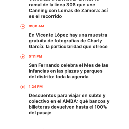
ramal de la línea 306 que une
Canning con Lomas de Zamora: así
es el recorrido
9:00 AM
En Vicente López hay una muestra
gratuita de fotografías de Charly
García: la particularidad que ofrece
5:11 PM
San Fernando celebra el Mes de las
Infancias en las plazas y parques
del distrito: toda la agenda
1:24 PM
Descuentos para viajar en subte y
colectivo en el AMBA: qué bancos y
billeteras devuelven hasta el 100%
del pasaje