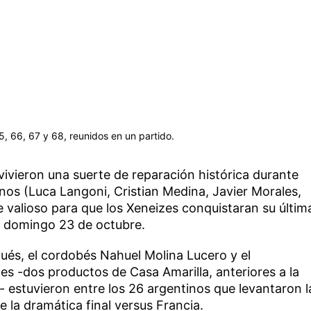
, 66, 67 y 68, reunidos en un partido.
vivieron una suerte de reparación histórica durante
nos (Luca Langoni, Cristian Medina, Javier Morales,
 valioso para que los Xeneizes conquistaran su últim
el domingo 23 de octubre.
s, el cordobés Nahuel Molina Lucero y el
s -dos productos de Casa Amarilla, anteriores a la
- estuvieron entre los 26 argentinos que levantaron l
la dramática final versus Francia.