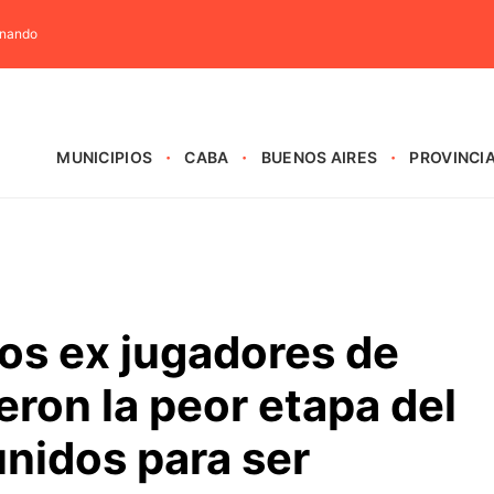
rnando
MUNICIPIOS
CABA
BUENOS AIRES
PROVINCI
 los ex jugadores de
eron la peor etapa del
unidos para ser