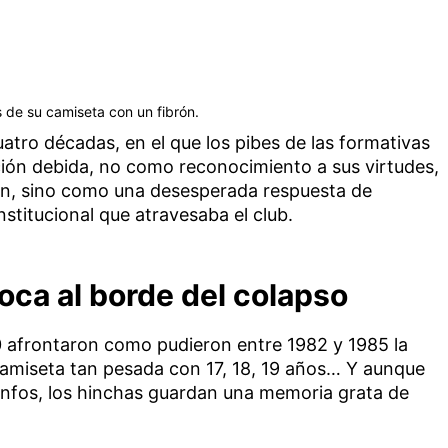
s de su camiseta con un fibrón.
atro décadas, en el que los pibes de las formativas
ción debida, no como reconocimiento a sus virtudes,
an, sino como una desesperada respuesta de
nstitucional que atravesaba el club.
Boca al borde del colapso
 afrontaron como pudieron entre 1982 y 1985 la
amiseta tan pesada con 17, 18, 19 años… Y aunque
nfos, los hinchas guardan una memoria grata de