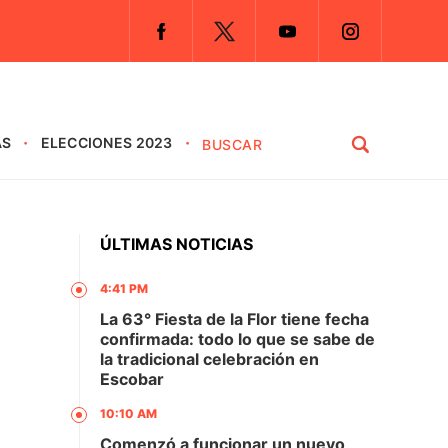
AS
ELECCIONES 2023
ÚLTIMAS NOTICIAS
4:41 PM
La 63° Fiesta de la Flor tiene fecha
confirmada: todo lo que se sabe de
la tradicional celebración en
Escobar
10:10 AM
Comenzó a funcionar un nuevo