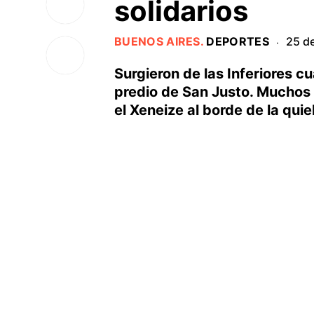
solidarios
BUENOS AIRES
.
DEPORTES
25 d
·
Surgieron de las Inferiores c
predio de San Justo. Muchos 
el Xeneize al borde de la qui