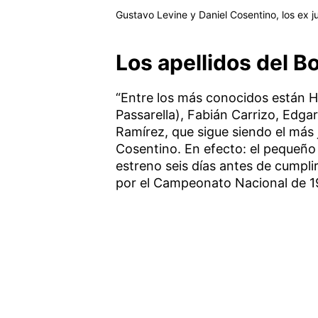
Gustavo Levine y Daniel Cosentino, los ex j
Los apellidos del B
“Entre los más conocidos están H
Passarella), Fabián Carrizo, Edga
Ramírez, que sigue siendo el más
Cosentino. En efecto: el pequeño
estreno seis días antes de cumpli
por el Campeonato Nacional de 1