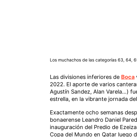
Los muchachos de las categorías 63, 64, 65
Las divisiones inferiores de
Boca
2022. El aporte de varios cantera
Agustín Sandez, Alan Varela…) fue
estrella, en la vibrante jornada d
Exactamente ocho semanas despué
bonaerense Leandro Daniel Parede
inauguración del Predio de Ezeiza
Copa del Mundo en Qatar luego de 