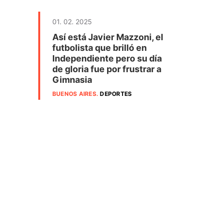
01. 02. 2025
Así está Javier Mazzoni, el
futbolista que brilló en
Independiente pero su día
de gloria fue por frustrar a
Gimnasia
BUENOS AIRES
.
DEPORTES