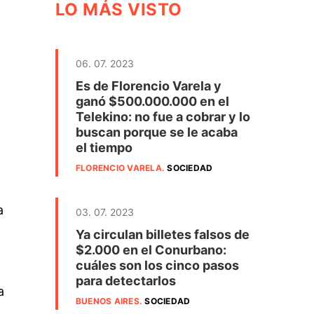
LO MÁS VISTO
06. 07. 2023
Es de Florencio Varela y
ganó $500.000.000 en el
Telekino: no fue a cobrar y lo
buscan porque se le acaba
el tiempo
FLORENCIO VARELA
.
SOCIEDAD
a
03. 07. 2023
Ya circulan billetes falsos de
$2.000 en el Conurbano:
cuáles son los cinco pasos
para detectarlos
a
BUENOS AIRES
.
SOCIEDAD