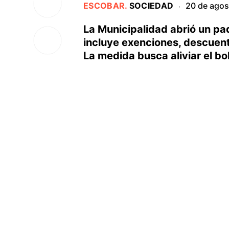
ESCOBAR
.
SOCIEDAD
20 de agos
·
La Municipalidad abrió un p
incluye exenciones, descuent
La medida busca aliviar el bol