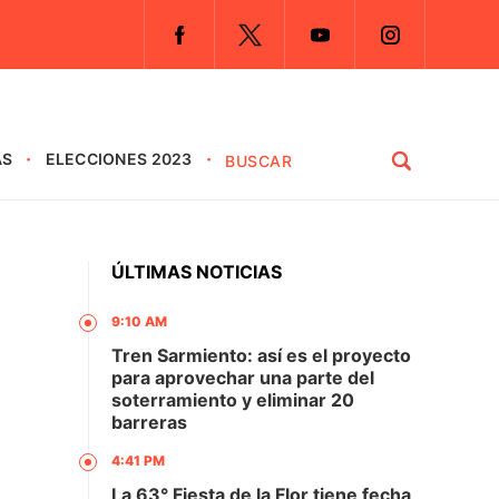
AS
ELECCIONES 2023
ÚLTIMAS NOTICIAS
9:10 AM
Tren Sarmiento: así es el proyecto
para aprovechar una parte del
soterramiento y eliminar 20
barreras
4:41 PM
La 63° Fiesta de la Flor tiene fecha