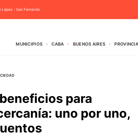
e López
San Fernando
MUNICIPIOS
CABA
BUENOS AIRES
PROVINCI
CIEDAD
beneficios para
ercanía: uno por uno,
cuentos