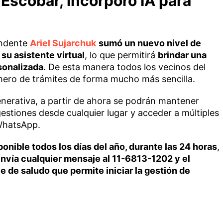
 Escobar, incorporó IA para
endente
Ariel Sujarchuk
sumó un nuevo nivel de
, su asistente virtual
, lo que permitirá
brindar una
sonalizada
. De esta manera todos los vecinos del
mero de trámites de forma mucho más sencilla.
enerativa, a partir de ahora se podrán mantener
gestiones desde cualquier lugar y acceder a múltiples
 WhatsApp.
ponible todos los días del año, durante las 24 horas
,
nvía cualquier mensaje al 11-6813-1202 y el
de saludo que permite iniciar la gestión de