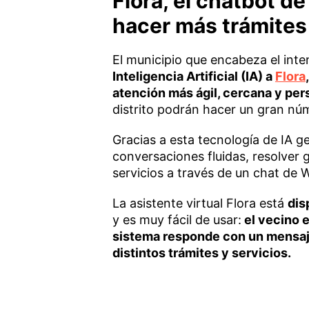
Flora, el chatbot de
hacer más trámites
El municipio que encabeza el int
Inteligencia Artificial (IA) a
Flora
atención más ágil, cercana y per
distrito podrán hacer un gran nú
Gracias a esta tecnología de IA g
conversaciones fluidas, resolver 
servicios a través de un chat de
La asistente virtual Flora está
dis
y es muy fácil de usar:
el vecino e
sistema responde con un mensaje 
distintos trámites y servicios.