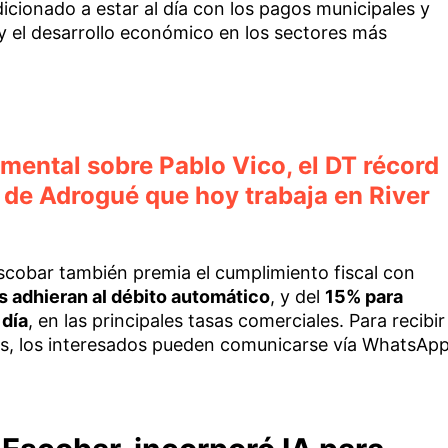
dicionado a estar al día con los pagos municipales y
y el desarrollo económico en los sectores más
mental sobre Pablo Vico, el DT récord
 de Adrogué que hoy trabaja en River
Escobar también premia el cumplimiento fiscal con
 adhieran al débito automático
, y del
15% para
 día
, en las principales tasas comerciales. Para recibir
as, los interesados pueden comunicarse vía WhatsAp