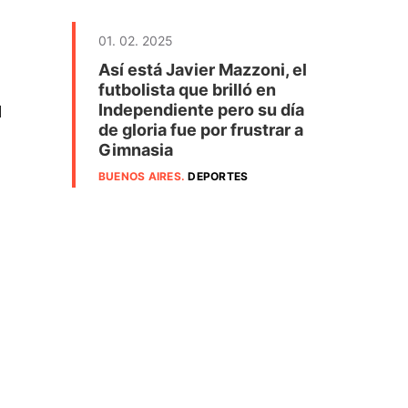
01. 02. 2025
Así está Javier Mazzoni, el
futbolista que brilló en
Independiente pero su día
l
de gloria fue por frustrar a
Gimnasia
BUENOS AIRES
.
DEPORTES