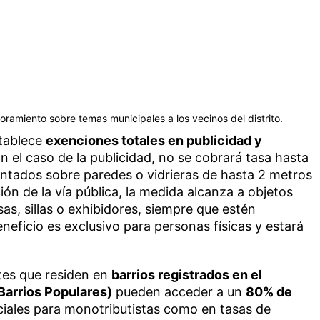
ramiento sobre temas municipales a los vecinos del distrito.
tablece
exenciones totales en publicidad y
En el caso de la publicidad, no se cobrará tasa hasta
intados sobre paredes o vidrieras de hasta 2 metros
ón de la vía pública, la medida alcanza a objetos
as, sillas o exhibidores, siempre que estén
neficio es exclusivo para personas físicas y estará
tes que residen en
barrios registrados en el
Barrios Populares)
pueden acceder a un
80% de
iales para monotributistas como en tasas de