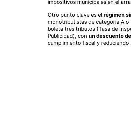
impositivos municipales en el arr
Otro punto clave es el
régimen si
monotributistas de categoría A o 
boleta tres tributos (Tasa de Ins
Publicidad), con
un descuento d
cumplimiento fiscal y reduciendo