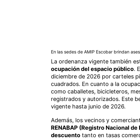
En las sedes de AMIP Escobar brindan aseso
La ordenanza vigente también es
ocupación del espacio público
. 
diciembre de 2026 por carteles p
cuadrados. En cuanto a la ocupaci
como caballetes, bicicleteros, mes
registrados y autorizados. Este be
vigente hasta junio de 2026.
Además, los vecinos y comercian
RENABAP (Registro Nacional de 
descuento
tanto en tasas comerc