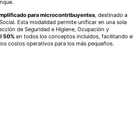
anque.
mplificado para microcontribuyentes
, destinado a
Social. Esta modalidad permite unificar en una sola
pección de Seguridad e Higiene, Ocupación y
el 50%
en todos los conceptos incluidos, facilitando e
 los costos operativos para los más pequeños.