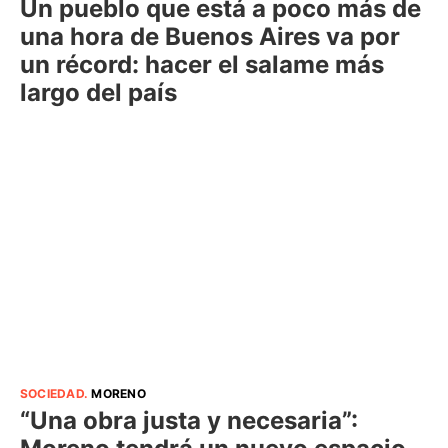
Un pueblo que está a poco más de
una hora de Buenos Aires va por
un récord: hacer el salame más
largo del país
SOCIEDAD
.
MORENO
“Una obra justa y necesaria”: