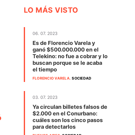
LO MÁS VISTO
06. 07. 2023
Es de Florencio Varela y
ganó $500.000.000 en el
Telekino: no fue a cobrar y lo
buscan porque se le acaba
el tiempo
FLORENCIO VARELA
.
SOCIEDAD
03. 07. 2023
Ya circulan billetes falsos de
$2.000 en el Conurbano:
ó
cuáles son los cinco pasos
para detectarlos