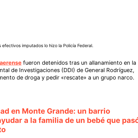
 efectivos imputados lo hizo la Policía Federal.
naerense
fueron detenidos tras un allanamiento en la
tal de Investigaciones (DDI) de General Rodríguez,
ento de droga y pedir «rescate» a un grupo narco.
dad en Monte Grande: un barrio
yudar a la familia de un bebé que pas
to