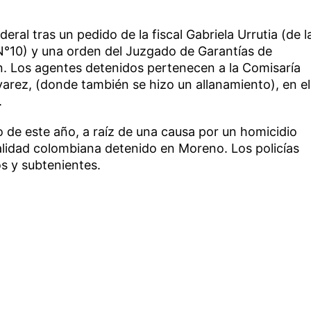
ederal tras un pedido de la fiscal Gabriela Urrutia (de l
N°10) y una orden del Juzgado de Garantías de
n. Los agentes detenidos pertenecen a la Comisaría
lvarez, (donde también se hizo un allanamiento), en el
.
ro de este año, a raíz de una causa por un homicidio
lidad colombiana detenido en Moreno. Los policías
os y subtenientes.