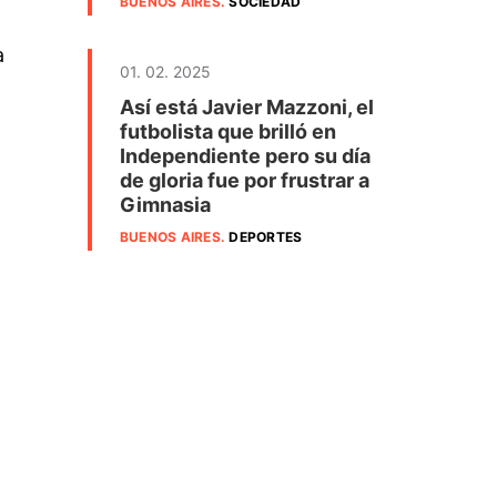
BUENOS AIRES
.
SOCIEDAD
a
01. 02. 2025
Así está Javier Mazzoni, el
futbolista que brilló en
Independiente pero su día
de gloria fue por frustrar a
Gimnasia
BUENOS AIRES
.
DEPORTES