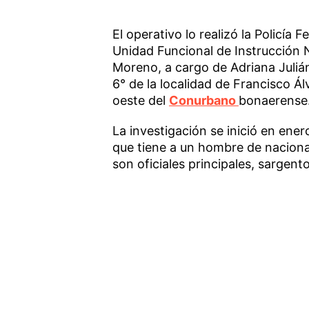
El operativo lo realizó la Policía F
Unidad Funcional de Instrucción 
Moreno, a cargo de Adriana Juliá
6° de la localidad de Francisco Á
oeste del
Conurbano
bonaerense
La investigación se inició en ene
que tiene a un hombre de naciona
son oficiales principales, sargent