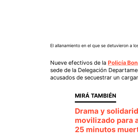
El allanamiento en el que se detuvieron a los
Nueve efectivos de la
Policía Bo
sede de la Delegación Departamen
acusados de secuestrar un cargam
Drama y solidari
movilizado para a
25 minutos muer