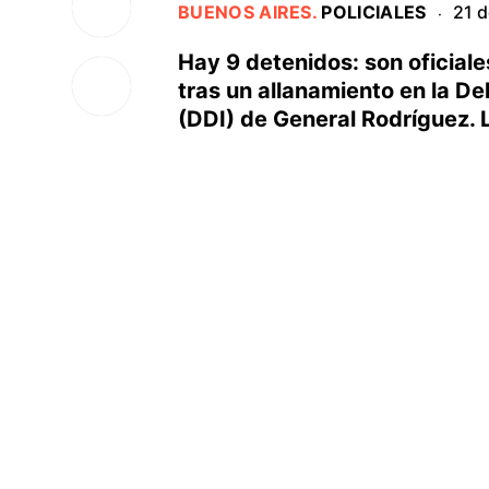
BUENOS AIRES
.
POLICIALES
21 d
·
Hay 9 detenidos: son oficiale
tras un allanamiento en la D
(DDI) de General Rodríguez.