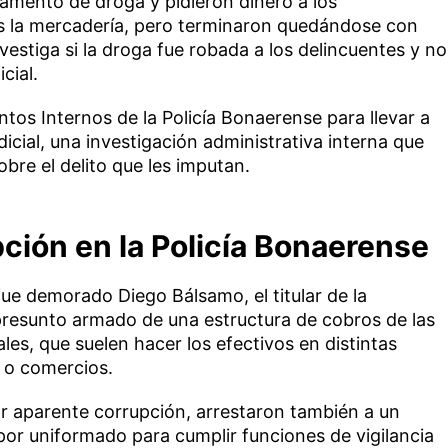
amento de droga y pidieron dinero a los
s la mercadería, pero terminaron quedándose con
vestiga si la droga fue robada a los delincuentes y no
cial.
tos Internos de la Policía Bonaerense para llevar a
dicial, una investigación administrativa interna que
re el delito que les imputan.
ción en la Policía Bonaerense
fue demorado Diego Bálsamo, el titular de la
 presunto armado de una estructura de cobros de las
les, que suelen hacer los efectivos en distintas
 o comercios.
r aparente corrupción, arrestaron también a un
 por uniformado para cumplir funciones de vigilancia