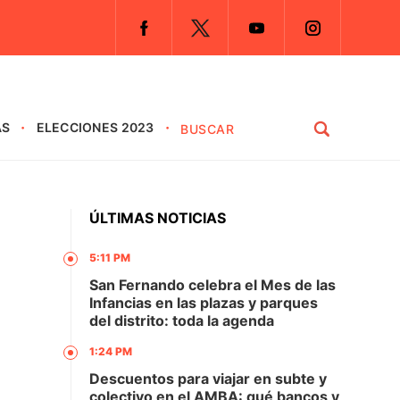
AS
ELECCIONES 2023
ÚLTIMAS NOTICIAS
5:11 PM
San Fernando celebra el Mes de las
Infancias en las plazas y parques
del distrito: toda la agenda
1:24 PM
Descuentos para viajar en subte y
colectivo en el AMBA: qué bancos y