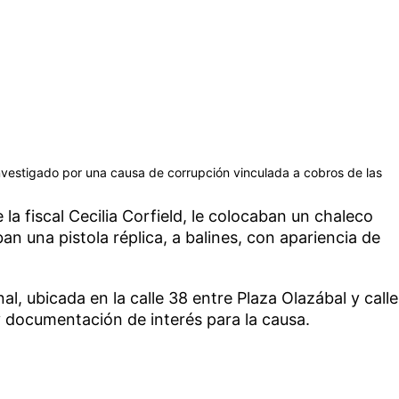
s investigado por una causa de corrupción vinculada a cobros de las
 la fiscal Cecilia Corfield, le colocaban un chaleco
n una pistola réplica, a balines, con apariencia de
al, ubicada en la calle 38 entre Plaza Olazábal y calle
y documentación de interés para la causa.