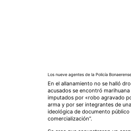
Los nueve agentes de la Policía Bonaerens
En el allanamiento no se halló dro
acusados se encontró marihuana 
imputados por «robo agravado po
arma y por ser integrantes de un
ideológica de documento público 
comercialización”.