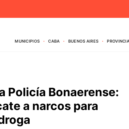
MUNICIPIOS
CABA
BUENOS AIRES
PROVINCI
a Policía Bonaerense:
cate a narcos para
 droga