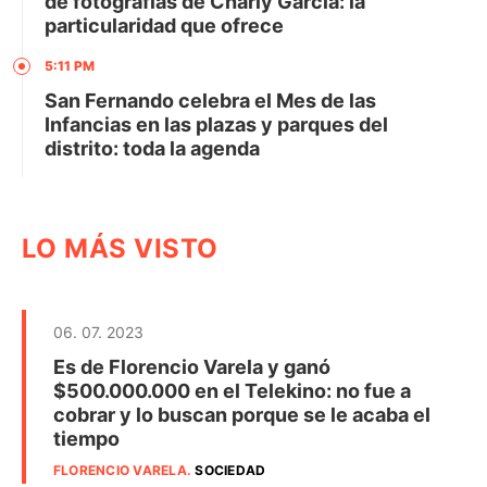
de fotografías de Charly García: la
particularidad que ofrece
5:11 PM
San Fernando celebra el Mes de las
Infancias en las plazas y parques del
distrito: toda la agenda
LO MÁS VISTO
06. 07. 2023
Es de Florencio Varela y ganó
$500.000.000 en el Telekino: no fue a
cobrar y lo buscan porque se le acaba el
tiempo
FLORENCIO VARELA
.
SOCIEDAD