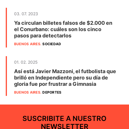
03. 07. 2023
Ya circulan billetes falsos de $2.000 en
el Conurbano: cuáles son los cinco
pasos para detectarlos
BUENOS AIRES
.
SOCIEDAD
01. 02. 2025
Así está Javier Mazzoni, el futbolista que
brilló en Independiente pero su día de
gloria fue por frustrar a Gimnasia
BUENOS AIRES
.
DEPORTES
SUSCRIBITE A NUESTRO
NEWSLETTER