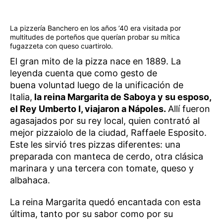
La pizzería Banchero en los años ’40 era visitada por
multitudes de porteños que querían probar su mítica
fugazzeta con queso cuartirolo.
El gran mito de la pizza nace en 1889. La
leyenda cuenta que como gesto de
buena voluntad luego de la unificación de
Italia,
la reina Margarita de Saboya y su esposo,
el Rey Umberto I, viajaron a Nápoles.
Allí fueron
agasajados por su rey local, quien contrató al
mejor pizzaiolo de la ciudad, Raffaele Esposito.
Este les sirvió tres pizzas diferentes: una
preparada con manteca de cerdo, otra clásica
marinara y una tercera con tomate, queso y
albahaca.
La reina Margarita quedó encantada con esta
última, tanto por su sabor como por su