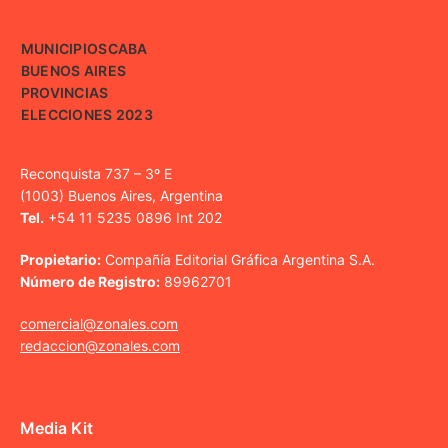
MUNICIPIOS
CABA
BUENOS AIRES
PROVINCIAS
ELECCIONES 2023
Reconquista 737 – 3º E
(1003) Buenos Aires, Argentina
Tel.
+54 11 5235 0896 Int 202
Propietario:
Compañía Editorial Gráfica Argentina S.A.
Número de Registro:
89962701
comercial@zonales.com
redaccion@zonales.com
Media Kit