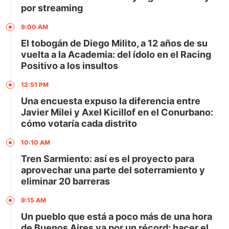
por streaming
9:00 AM
El tobogán de Diego Milito, a 12 años de su
vuelta a la Academia: del ídolo en el Racing
Positivo a los insultos
12:51 PM
Una encuesta expuso la diferencia entre
Javier Milei y Axel Kicillof en el Conurbano:
cómo votaría cada distrito
10:10 AM
Tren Sarmiento: así es el proyecto para
aprovechar una parte del soterramiento y
eliminar 20 barreras
9:15 AM
Un pueblo que está a poco más de una hora
de Buenos Aires va por un récord: hacer el