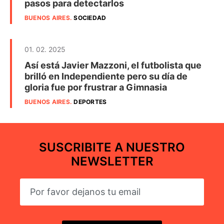
pasos para detectarlos
BUENOS AIRES
.
SOCIEDAD
01. 02. 2025
Así está Javier Mazzoni, el futbolista que
brilló en Independiente pero su día de
gloria fue por frustrar a Gimnasia
BUENOS AIRES
.
DEPORTES
SUSCRIBITE A NUESTRO
NEWSLETTER