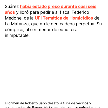
Suárez
había estado preso durante casi seis
años
y lloró para pedirle al fiscal Federico
Medone, de la
UFI Temática de Homicidios
de
La Matanza, que no le den cadena perpetua. Su
cómplice, al ser menor de edad, era
inimputable.
El crimen de Roberto Sabo desató la furia de vecinos y
comerciantes de Ramos Mejía: marcharon y se enfrentaron a