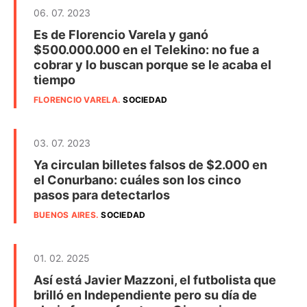
06. 07. 2023
Es de Florencio Varela y ganó
$500.000.000 en el Telekino: no fue a
cobrar y lo buscan porque se le acaba el
tiempo
FLORENCIO VARELA
.
SOCIEDAD
03. 07. 2023
Ya circulan billetes falsos de $2.000 en
el Conurbano: cuáles son los cinco
pasos para detectarlos
BUENOS AIRES
.
SOCIEDAD
01. 02. 2025
Así está Javier Mazzoni, el futbolista que
brilló en Independiente pero su día de