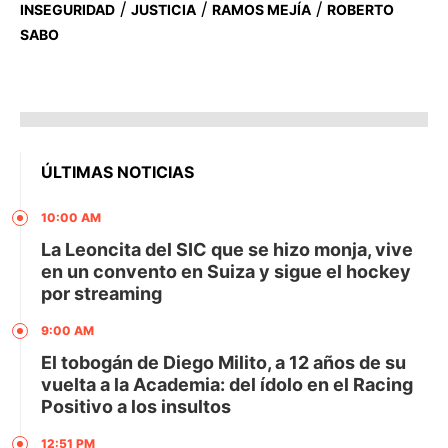
/
/
/
INSEGURIDAD
JUSTICIA
RAMOS MEJÍA
ROBERTO
SABO
ÚLTIMAS NOTICIAS
10:00 AM
La Leoncita del SIC que se hizo monja, vive
en un convento en Suiza y sigue el hockey
por streaming
9:00 AM
El tobogán de Diego Milito, a 12 años de su
vuelta a la Academia: del ídolo en el Racing
Positivo a los insultos
12:51 PM