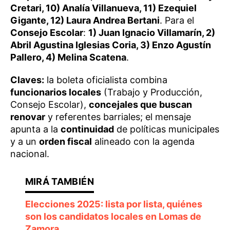
Cretari, 10) Analía Villanueva, 11) Ezequiel
Gigante, 12) Laura Andrea Bertani
. Para el
Consejo Escolar
:
1) Juan Ignacio Villamarín, 2)
Abril Agustina Iglesias Coria, 3) Enzo Agustín
Pallero, 4) Melina Scatena
.
Claves:
la boleta oficialista combina
funcionarios locales
(Trabajo y Producción,
Consejo Escolar),
concejales que buscan
renovar
y referentes barriales; el mensaje
apunta a la
continuidad
de políticas municipales
y a un
orden fiscal
alineado con la agenda
nacional.
Elecciones 2025: lista por lista, quiénes
son los candidatos locales en Lomas de
Zamora