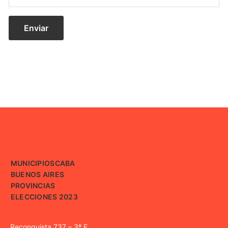
MUNICIPIOS
CABA
BUENOS AIRES
PROVINCIAS
ELECCIONES 2023
Reconquista 737 – 3º E