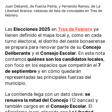
Juan Debandi, de Fuerza Patria, y Fernando Ramos, de La
Libertad Avanza: cabezas de lista de concejales en Tres de
Febrero.
Las
Elecciones 2025
en
Tres de Febrero
ya
tienen definido el mapa local y, como en cada
turno electoral, el distrito del oeste bonaerense
se prepara para renovar parte de su
Concejo
Deliberante
y el
Consejo Escolar
. En esta nota
contamos
quiénes son los candidatos locales
,
con foco en los espacios que competirán el
7
de septiembre
y en cómo quedarán
representadas las principales fuerzas del
municipio.
La contienda llega con un dato clave:
se
renueva la mitad del Concejo
(12 bancas) y
también cargos en el
Consejo Escolar
. El