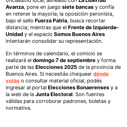
oficialismo local, alineado con
La Libertad
Avanza
, pone en juego
siete bancas
y confía
en retener la mayoría; la oposición peronista,
bajo el sello
Fuerza Patria
, busca recortar
distancia; mientras que el
Frente de Izquierda–
Unidad
y el espacio
Somos Buenos Aires
intentarán consolidar su representación.
En términos de calendario, el comicio se
realizará el
domingo 7 de septiembre
y forma
parte de las
Elecciones 2025
de la provincia de
Buenos Aires. Si necesitás chequear
dónde
votás
o consultar material oficial, podés
ingresar al portal
Elecciones Bonaerenses
y a
la web de la
Junta Electoral
. Son fuentes
válidas para corroborar padrones, boletas y
normativa.