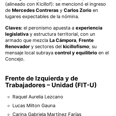
(alineado con Kicillof): se mencionó el ingreso
de
Mercedes Contreras
y
Carlos Zorio
en
lugares expectables de la nómina.
Claves:
el peronismo apuesta a
experiencia
legislativa
y estructura territorial, con un
armado que mezcla
La Cámpora
,
Frente
Renovador
y sectores del
kicillofismo
; su
mensaje local subraya
control y equilibrio
en el
Concejo.
Frente de Izquierda y de
Trabajadores – Unidad (FIT-U)
Raquel Aurelia Lezcano
Lucas Milton Gauna
Carina Gabriela Martínez Farías