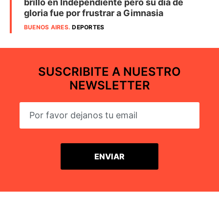
brilló en Independiente pero su día de
gloria fue por frustrar a Gimnasia
BUENOS AIRES
.
DEPORTES
SUSCRIBITE A NUESTRO
NEWSLETTER