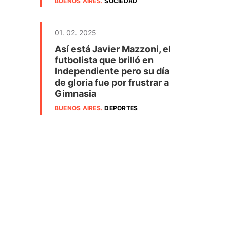
BUENOS AIRES
.
SOCIEDAD
01. 02. 2025
Así está Javier Mazzoni, el
futbolista que brilló en
Independiente pero su día
de gloria fue por frustrar a
Gimnasia
BUENOS AIRES
.
DEPORTES