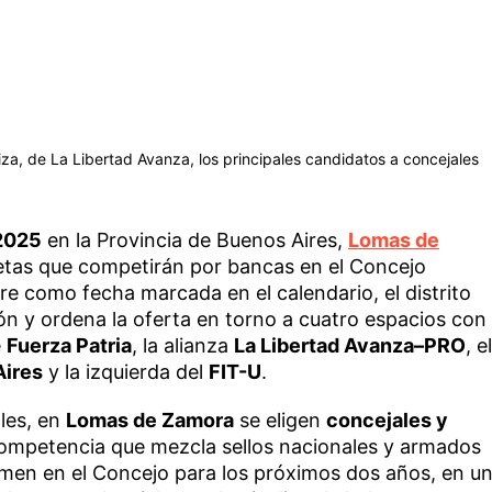
uiza, de La Libertad Avanza, los principales candidatos a concejales
2025
en la Provincia de Buenos Aires,
Lomas de
letas que competirán por bancas en el Concejo
re como fecha marcada en el calendario, el distrito
ón y ordena la oferta en torno a cuatro espacios con
e
Fuerza Patria
, la alianza
La Libertad Avanza–PRO
, el
ires
y la izquierda del
FIT-U
.
les, en
Lomas de Zamora
se eligen
concejales y
competencia que mezcla sellos nacionales y armados
olumen en el Concejo para los próximos dos años, en u