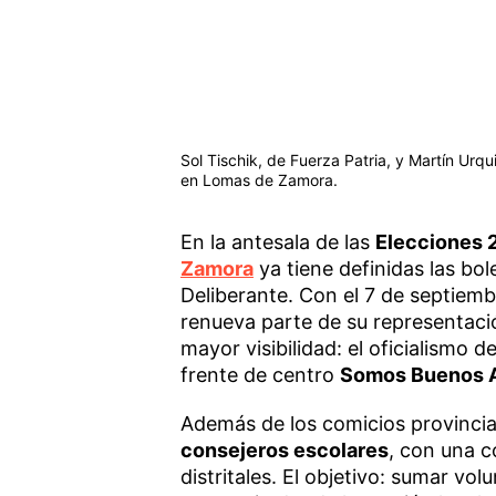
Sol Tischik, de Fuerza Patria, y Martín Urq
en Lomas de Zamora.
En la antesala de las
Elecciones 
Zamora
ya tiene definidas las bo
Deliberante. Con el 7 de septiemb
renueva parte de su representaci
mayor visibilidad: el oficialismo d
frente de centro
Somos Buenos A
Además de los comicios provincia
consejeros escolares
, con una 
distritales. El objetivo: sumar v