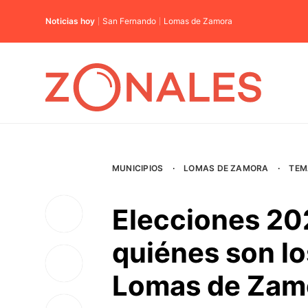
Noticias hoy
San Fernando
Lomas de Zamora
MUNICIPIOS
·
LOMAS DE ZAMORA
·
TEM
Elecciones 2025
quiénes son lo
Lomas de Zam