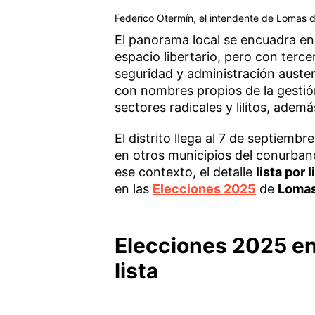
Federico Otermín, el intendente de Lomas d
El panorama local se encuadra en u
espacio libertario, pero con terce
seguridad y administración auste
con nombres propios de la gestión
sectores radicales y lilitos, además
El distrito llega al 7 de septiemb
en otros municipios del conurban
ese contexto, el detalle
lista por l
en las
Elecciones 2025
de
Lomas
Elecciones 2025 en
lista