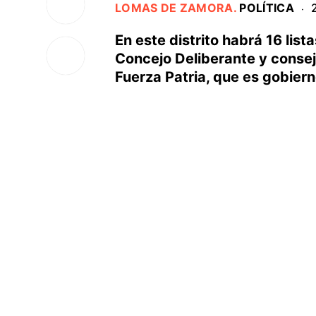
LOMAS DE ZAMORA
.
POLÍTICA
·
En este distrito habrá 16 lis
Concejo Deliberante y consej
Fuerza Patria, que es gobier