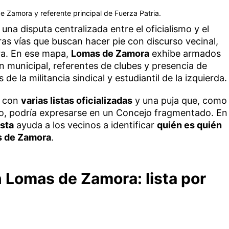
e Zamora y referente principal de Fuerza Patria.
na disputa centralizada entre el oficialismo y el
ras vías que buscan hacer pie con discurso vecinal,
ra. En ese mapa,
Lomas de Zamora
exhibe armados
 municipal, referentes de clubes y presencia de
 de la militancia sindical y estudiantil de la izquierda.
re con
varias listas oficializadas
y una puja que, como
o, podría expresarse en un Concejo fragmentado. En
ista
ayuda a los vecinos a identificar
quién es quién
 de Zamora
.
 Lomas de Zamora: lista por