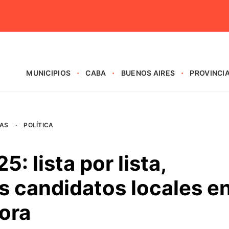
MUNICIPIOS
CABA
BUENOS AIRES
PROVINCI
AS
·
POLÍTICA
: lista por lista,
s candidatos locales e
ora