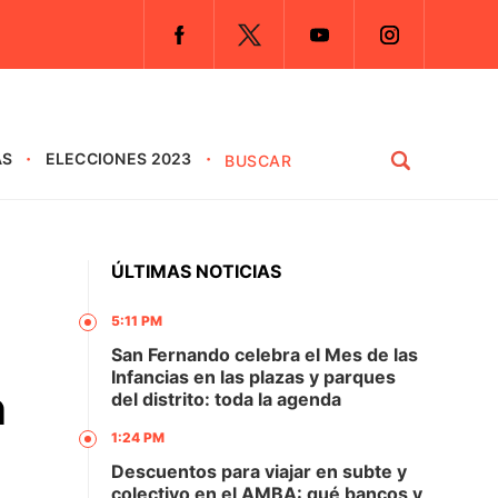
AS
ELECCIONES 2023
ÚLTIMAS NOTICIAS
5:11 PM
San Fernando celebra el Mes de las
Infancias en las plazas y parques
n
del distrito: toda la agenda
1:24 PM
Descuentos para viajar en subte y
colectivo en el AMBA: qué bancos y