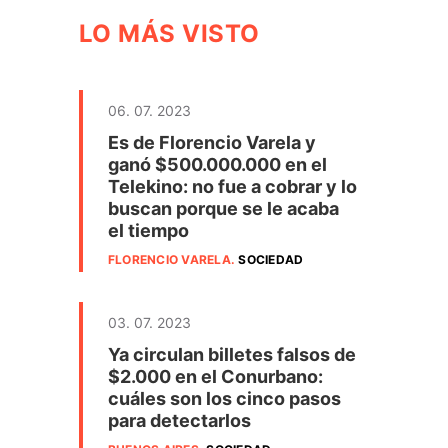
LO MÁS VISTO
06. 07. 2023
Es de Florencio Varela y
ganó $500.000.000 en el
Telekino: no fue a cobrar y lo
buscan porque se le acaba
el tiempo
FLORENCIO VARELA
.
SOCIEDAD
03. 07. 2023
Ya circulan billetes falsos de
$2.000 en el Conurbano:
cuáles son los cinco pasos
para detectarlos
n