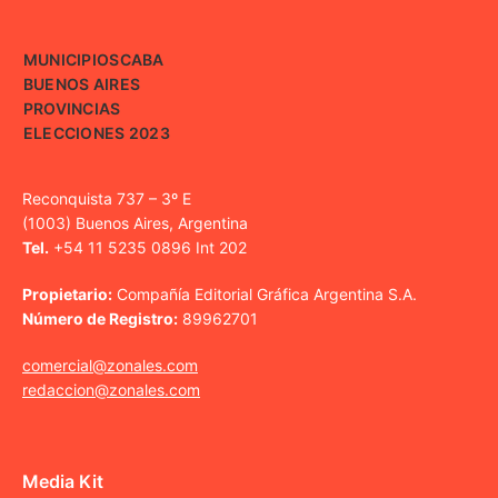
MUNICIPIOS
CABA
BUENOS AIRES
PROVINCIAS
ELECCIONES 2023
Reconquista 737 – 3º E
(1003) Buenos Aires, Argentina
Tel.
+54 11 5235 0896 Int 202
Propietario:
Compañía Editorial Gráfica Argentina S.A.
Número de Registro:
89962701
comercial@zonales.com
redaccion@zonales.com
Media Kit