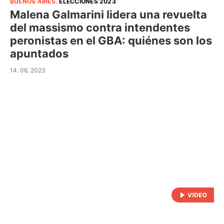
BUENOS AIRES
.
ELECCIONES 2023
Malena Galmarini lidera una revuelta
del massismo contra intendentes
peronistas en el GBA: quiénes son los
apuntados
14. 06. 2023