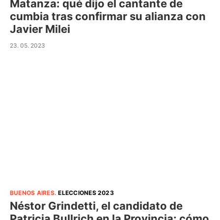
Matanza: qué dijo el cantante de
cumbia tras confirmar su alianza con
Javier Milei
23. 05. 2023
BUENOS AIRES
.
ELECCIONES 2023
Néstor Grindetti, el candidato de
Patricia Bullrich en la Provincia: cómo