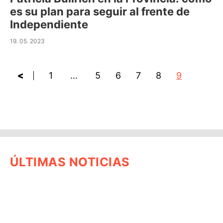
es su plan para seguir al frente de
Independiente
19. 05. 2023
<
1
…
5
6
7
8
9
ÚLTIMAS NOTICIAS