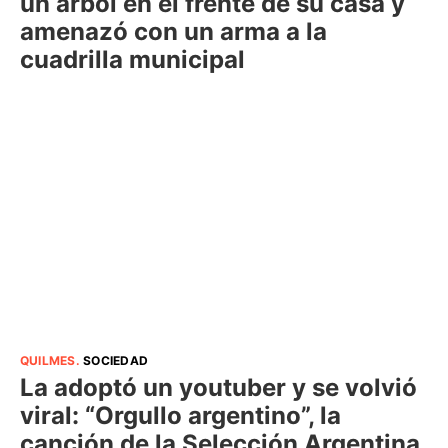
un árbol en el frente de su casa y
amenazó con un arma a la
cuadrilla municipal
QUILMES
.
SOCIEDAD
La adoptó un youtuber y se volvió
viral: “Orgullo argentino”, la
canción de la Selección Argentina