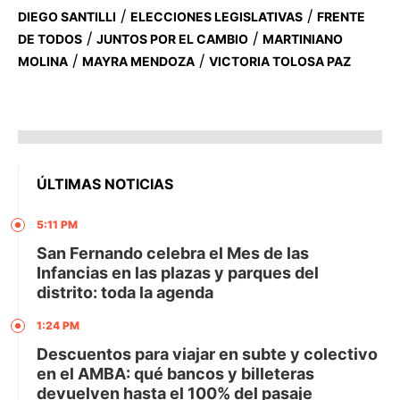
/
/
DIEGO SANTILLI
ELECCIONES LEGISLATIVAS
FRENTE
/
/
DE TODOS
JUNTOS POR EL CAMBIO
MARTINIANO
/
/
MOLINA
MAYRA MENDOZA
VICTORIA TOLOSA PAZ
ÚLTIMAS NOTICIAS
5:11 PM
San Fernando celebra el Mes de las
Infancias en las plazas y parques del
distrito: toda la agenda
1:24 PM
Descuentos para viajar en subte y colectivo
en el AMBA: qué bancos y billeteras
devuelven hasta el 100% del pasaje