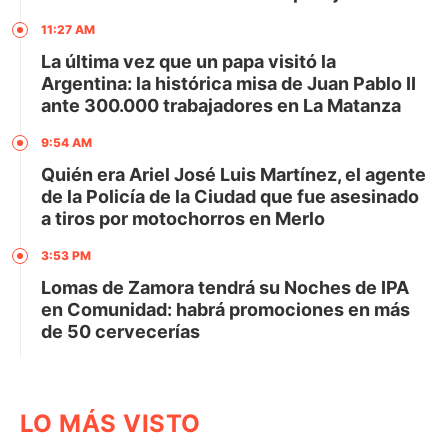
11:27 AM
La última vez que un papa visitó la
Argentina: la histórica misa de Juan Pablo II
ante 300.000 trabajadores en La Matanza
9:54 AM
Quién era Ariel José Luis Martínez, el agente
de la Policía de la Ciudad que fue asesinado
a tiros por motochorros en Merlo
3:53 PM
Lomas de Zamora tendrá su Noches de IPA
en Comunidad: habrá promociones en más
de 50 cervecerías
LO MÁS VISTO