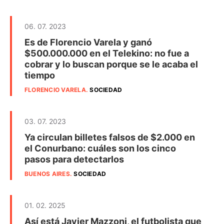
06. 07. 2023
Es de Florencio Varela y ganó
$500.000.000 en el Telekino: no fue a
cobrar y lo buscan porque se le acaba el
tiempo
FLORENCIO VARELA
.
SOCIEDAD
03. 07. 2023
Ya circulan billetes falsos de $2.000 en
el Conurbano: cuáles son los cinco
pasos para detectarlos
BUENOS AIRES
.
SOCIEDAD
01. 02. 2025
Así está Javier Mazzoni, el futbolista que