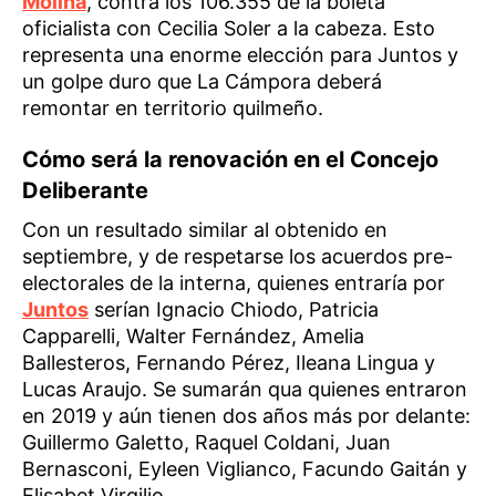
Molina
, contra los 106.355 de la boleta
oficialista con Cecilia Soler a la cabeza. Esto
representa una enorme elección para Juntos y
un golpe duro que La Cámpora deberá
remontar en territorio quilmeño.
Cómo será la renovación en el Concejo
Deliberante
Con un resultado similar al obtenido en
septiembre, y de respetarse los acuerdos pre-
electorales de la interna, quienes entraría por
Juntos
serían Ignacio Chiodo, Patricia
Capparelli, Walter Fernández, Amelia
Ballesteros, Fernando Pérez, Ileana Lingua y
Lucas Araujo. Se sumarán qua quienes entraron
en 2019 y aún tienen dos años más por delante:
Guillermo Galetto, Raquel Coldani, Juan
Bernasconi, Eyleen Viglianco, Facundo Gaitán y
Elisabet Virgilio.