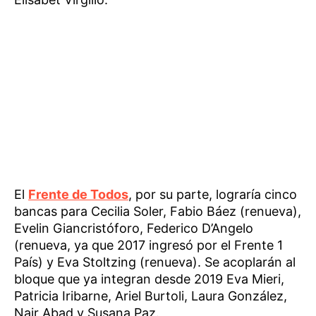
El
Frente de Todos
, por su parte, lograría cinco
bancas para Cecilia Soler, Fabio Báez (renueva),
Evelin Giancristóforo, Federico D’Angelo
(renueva, ya que 2017 ingresó por el Frente 1
País) y Eva Stoltzing (renueva). Se acoplarán al
bloque que ya integran desde 2019 Eva Mieri,
Patricia Iribarne, Ariel Burtoli, Laura González,
Nair Abad y Susana Paz.