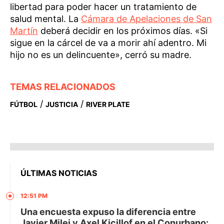
libertad para poder hacer un tratamiento de
salud mental. La
Cámara de Apelaciones de San
Martín
deberá decidir en los próximos días. «Si
sigue en la cárcel de va a morir ahí adentro. Mi
hijo no es un delincuente», cerró su madre.
TEMAS RELACIONADOS
/
/
FÚTBOL
JUSTICIA
RIVER PLATE
ÚLTIMAS NOTICIAS
12:51 PM
Una encuesta expuso la diferencia entre
Javier Milei y Axel Kicillof en el Conurbano: