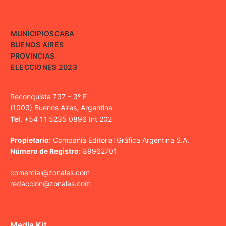
MUNICIPIOS
CABA
BUENOS AIRES
PROVINCIAS
ELECCIONES 2023
Reconquista 737 – 3º E
(1003) Buenos Aires, Argentina
Tel.
+54 11 5235 0896 Int 202
Propietario:
Compañía Editorial Gráfica Argentina S.A.
Número de Registro:
89962701
comercial@zonales.com
redaccion@zonales.com
Media Kit