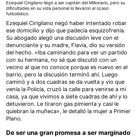
Ezequiel Cirigliano llegó a ser capitán del Millonario, pero su
dificultades en su vida personal lo llevaron al ocaso
futbolístico.
Ezequiel Cirigliano negó haber intentado robar
ese domicilio y dijo que padecía esquizofrenia.
Su abogado alegó una discusión leve con el
denunciante y su madre, Flavia, dio su versión
del hecho. «Iba caminando para ver un partido
con su hermana, no sé que discutió con un
vecino al que no conoce porque es nuevo en el
barrio, pero la discusión terminó ahí. Luego
caminó y a dos cuadras se da vuelta y vio que
venía la Policía, cruzó la calle para venirse a mi
casa, ya que vivimos a siete cuadras de ahí y lo
detuvieron. Le tiraron gas pimienta y casi le
quiebran la muñeca», le detalló la mujer a Primer
Plano.
De ser una gran promesa a ser marginado