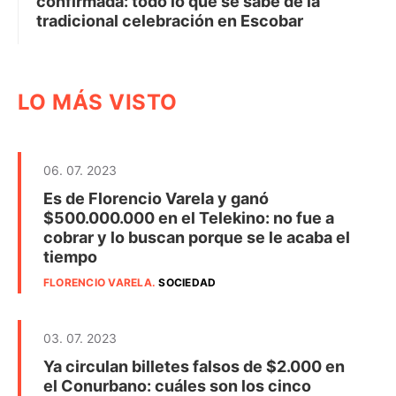
confirmada: todo lo que se sabe de la
tradicional celebración en Escobar
LO MÁS VISTO
06. 07. 2023
Es de Florencio Varela y ganó
$500.000.000 en el Telekino: no fue a
cobrar y lo buscan porque se le acaba el
tiempo
FLORENCIO VARELA
.
SOCIEDAD
03. 07. 2023
Ya circulan billetes falsos de $2.000 en
el Conurbano: cuáles son los cinco