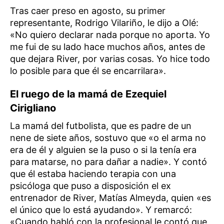
Tras caer preso en agosto, su primer
representante, Rodrigo Vilariño, le dijo a Olé:
«No quiero declarar nada porque no aporta. Yo
me fui de su lado hace muchos años, antes de
que dejara River, por varias cosas. Yo hice todo
lo posible para que él se encarrilara».
El ruego de la mamá de Ezequiel
Cirigliano
La mamá del futbolista, que es padre de un
nene de siete años, sostuvo que «o el arma no
era de él y alguien se la puso o si la tenía era
para matarse, no para dañar a nadie». Y contó
que él estaba haciendo terapia con una
psicóloga que puso a disposición el ex
entrenador de River, Matías Almeyda, quien «es
el único que lo está ayudando». Y remarcó:
«Cuando habló con la profesional le contó que