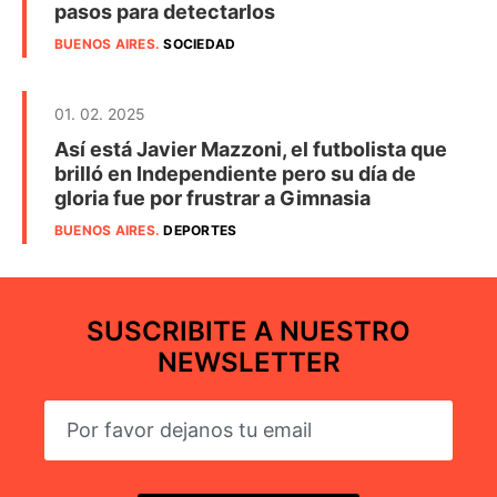
pasos para detectarlos
BUENOS AIRES
.
SOCIEDAD
01. 02. 2025
Así está Javier Mazzoni, el futbolista que
brilló en Independiente pero su día de
gloria fue por frustrar a Gimnasia
BUENOS AIRES
.
DEPORTES
SUSCRIBITE A NUESTRO
NEWSLETTER