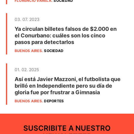
FLORENCIO VARELA
.
SOCIEDAD
03. 07. 2023
Ya circulan billetes falsos de $2.000 en
el Conurbano: cuáles son los cinco
pasos para detectarlos
BUENOS AIRES
.
SOCIEDAD
01. 02. 2025
Así está Javier Mazzoni, el futbolista que
brilló en Independiente pero su día de
gloria fue por frustrar a Gimnasia
BUENOS AIRES
.
DEPORTES
SUSCRIBITE A NUESTRO