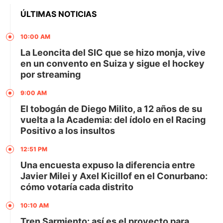
ÚLTIMAS NOTICIAS
10:00 AM
La Leoncita del SIC que se hizo monja, vive
en un convento en Suiza y sigue el hockey
por streaming
9:00 AM
El tobogán de Diego Milito, a 12 años de su
vuelta a la Academia: del ídolo en el Racing
Positivo a los insultos
12:51 PM
Una encuesta expuso la diferencia entre
Javier Milei y Axel Kicillof en el Conurbano:
cómo votaría cada distrito
10:10 AM
Tren Sarmiento: así es el proyecto para