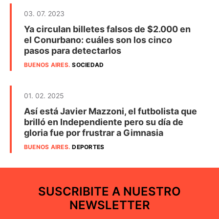
03. 07. 2023
Ya circulan billetes falsos de $2.000 en
el Conurbano: cuáles son los cinco
pasos para detectarlos
BUENOS AIRES
.
SOCIEDAD
01. 02. 2025
Así está Javier Mazzoni, el futbolista que
brilló en Independiente pero su día de
gloria fue por frustrar a Gimnasia
BUENOS AIRES
.
DEPORTES
SUSCRIBITE A NUESTRO
NEWSLETTER