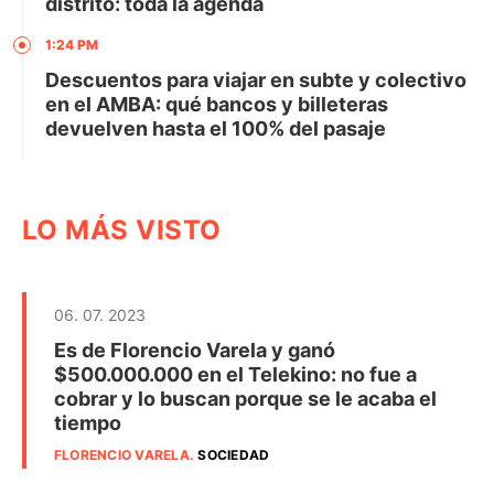
distrito: toda la agenda
1:24 PM
Descuentos para viajar en subte y colectivo
en el AMBA: qué bancos y billeteras
devuelven hasta el 100% del pasaje
LO MÁS VISTO
06. 07. 2023
Es de Florencio Varela y ganó
$500.000.000 en el Telekino: no fue a
cobrar y lo buscan porque se le acaba el
tiempo
FLORENCIO VARELA
.
SOCIEDAD