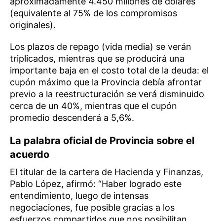
aproximadamente 4.450 millones de dólares
(equivalente al 75% de los compromisos
originales).
Los plazos de repago (vida media) se verán
triplicados, mientras que se producirá una
importante baja en el costo total de la deuda: el
cupón máximo que la Provincia debía afrontar
previo a la reestructuración se verá disminuido
cerca de un 40%, mientras que el cupón
promedio descenderá a 5,6%.
La palabra oficial de Provincia sobre el
acuerdo
El titular de la cartera de Hacienda y Finanzas,
Pablo López, afirmó: “Haber logrado este
entendimiento, luego de intensas
negociaciones, fue posible gracias a los
esfuerzos compartidos que nos posibilitan