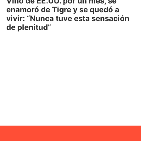
Vino de EE.UU. por un mes, se
enamoró de Tigre y se quedó a
vivir: “Nunca tuve esta sensación
de plenitud”