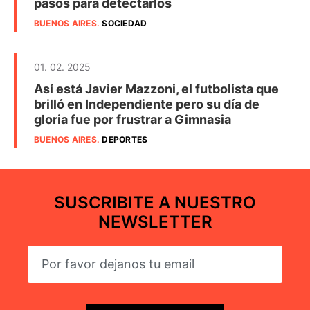
pasos para detectarlos
BUENOS AIRES
.
SOCIEDAD
01. 02. 2025
Así está Javier Mazzoni, el futbolista que
brilló en Independiente pero su día de
gloria fue por frustrar a Gimnasia
BUENOS AIRES
.
DEPORTES
SUSCRIBITE A NUESTRO
NEWSLETTER