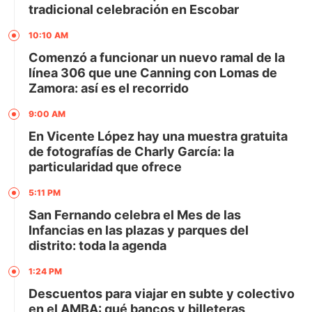
tradicional celebración en Escobar
10:10 AM
Comenzó a funcionar un nuevo ramal de la
línea 306 que une Canning con Lomas de
Zamora: así es el recorrido
9:00 AM
En Vicente López hay una muestra gratuita
de fotografías de Charly García: la
particularidad que ofrece
5:11 PM
San Fernando celebra el Mes de las
Infancias en las plazas y parques del
distrito: toda la agenda
1:24 PM
Descuentos para viajar en subte y colectivo
en el AMBA: qué bancos y billeteras