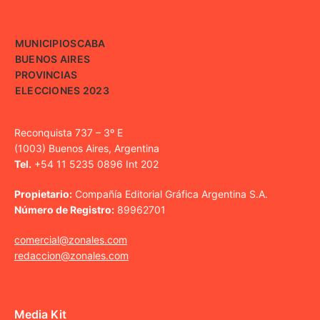
MUNICIPIOS
CABA
BUENOS AIRES
PROVINCIAS
ELECCIONES 2023
Reconquista 737 – 3º E
(1003) Buenos Aires, Argentina
Tel.
+54 11 5235 0896 Int 202
Propietario:
Compañía Editorial Gráfica Argentina S.A.
Número de Registro:
89962701
comercial@zonales.com
redaccion@zonales.com
Media Kit