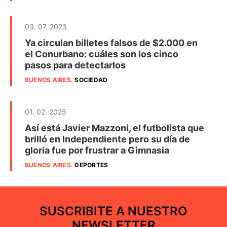
03. 07. 2023
Ya circulan billetes falsos de $2.000 en
el Conurbano: cuáles son los cinco
pasos para detectarlos
BUENOS AIRES
.
SOCIEDAD
01. 02. 2025
Así está Javier Mazzoni, el futbolista que
brilló en Independiente pero su día de
gloria fue por frustrar a Gimnasia
BUENOS AIRES
.
DEPORTES
SUSCRIBITE A NUESTRO
NEWSLETTER