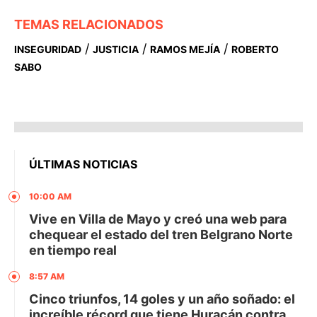
TEMAS RELACIONADOS
/
/
/
INSEGURIDAD
JUSTICIA
RAMOS MEJÍA
ROBERTO
SABO
ÚLTIMAS NOTICIAS
10:00 AM
Vive en Villa de Mayo y creó una web para
chequear el estado del tren Belgrano Norte
en tiempo real
8:57 AM
Cinco triunfos, 14 goles y un año soñado: el
increíble récord que tiene Huracán contra