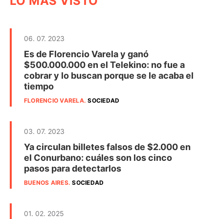
LO MÁS VISTO
06. 07. 2023
Es de Florencio Varela y ganó
$500.000.000 en el Telekino: no fue a
cobrar y lo buscan porque se le acaba el
tiempo
FLORENCIO VARELA
.
SOCIEDAD
03. 07. 2023
Ya circulan billetes falsos de $2.000 en
el Conurbano: cuáles son los cinco
pasos para detectarlos
BUENOS AIRES
.
SOCIEDAD
01. 02. 2025