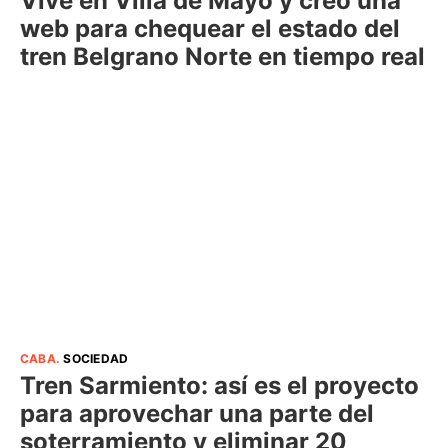
Vive en Villa de Mayo y creó una
web para chequear el estado del
tren Belgrano Norte en tiempo real
CABA
.
SOCIEDAD
Tren Sarmiento: así es el proyecto
para aprovechar una parte del
soterramiento y eliminar 20