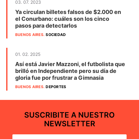
03. 07. 2023
Ya circulan billetes falsos de $2.000 en
el Conurbano: cuáles son los cinco
pasos para detectarlos
BUENOS AIRES
.
SOCIEDAD
01. 02. 2025
Así está Javier Mazzoni, el futbolista que
brilló en Independiente pero su día de
gloria fue por frustrar a Gimnasia
BUENOS AIRES
.
DEPORTES
SUSCRIBITE A NUESTRO
NEWSLETTER