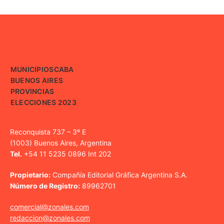
MUNICIPIOS
CABA
BUENOS AIRES
PROVINCIAS
ELECCIONES 2023
Reconquista 737 – 3º E
(1003) Buenos Aires, Argentina
Tel.
+54 11 5235 0896 Int 202
Propietario:
Compañía Editorial Gráfica Argentina S.A.
Número de Registro:
89962701
comercial@zonales.com
redaccion@zonales.com