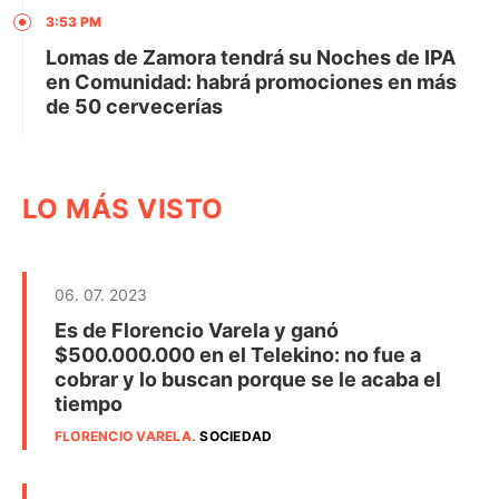
3:53 PM
Lomas de Zamora tendrá su Noches de IPA
en Comunidad: habrá promociones en más
de 50 cervecerías
LO MÁS VISTO
06. 07. 2023
Es de Florencio Varela y ganó
$500.000.000 en el Telekino: no fue a
cobrar y lo buscan porque se le acaba el
tiempo
FLORENCIO VARELA
.
SOCIEDAD