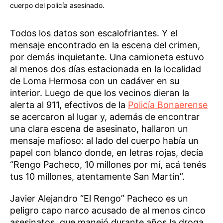
cuerpo del policía asesinado.
Todos los datos son escalofriantes. Y el
mensaje encontrado en la escena del crimen,
por demás inquietante. Una camioneta estuvo
al menos dos días estacionada en la localidad
de Loma Hermosa con un cadáver en su
interior. Luego de que los vecinos dieran la
alerta al 911, efectivos de la
Policía Bonaerense
se acercaron al lugar y, además de encontrar
una clara escena de asesinato, hallaron un
mensaje mafioso: al lado del cuerpo había un
papel con blanco donde, en letras rojas, decía
“Rengo Pacheco, 10 millones por mí, acá tenés
tus 10 millones, atentamente San Martín”.
Javier Alejandro “El Rengo” Pacheco es un
peligro capo narco acusado de al menos cinco
asesinatos, que manejó durante años la droga