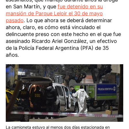
en San Martín, y que
fue detenido en su
mansión de Parque Leloir el 30 de mayo
pasado
. Lo que ahora se deberá determinar
ahora, claro, es cómo está vinculado el
delincuente preso con este hecho en el que fue
asesinado Ricardo Ariel González, un efectivo
de la Policía Federal Argentina (PFA) de 35
años.
La camioneta estuvo al menos dos días estacionada en