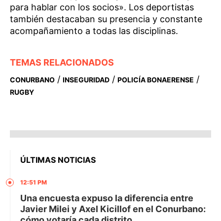
para hablar con los socios». Los deportistas
también destacaban su presencia y constante
acompañamiento a todas las disciplinas.
TEMAS RELACIONADOS
/
/
/
CONURBANO
INSEGURIDAD
POLICÍA BONAERENSE
RUGBY
ÚLTIMAS NOTICIAS
12:51 PM
Una encuesta expuso la diferencia entre
Javier Milei y Axel Kicillof en el Conurbano:
cómo votaría cada distrito