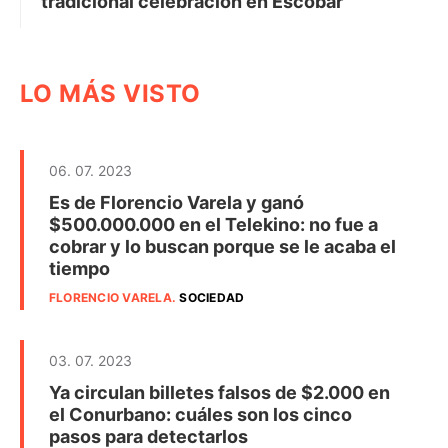
tradicional celebración en Escobar
LO MÁS VISTO
06. 07. 2023
Es de Florencio Varela y ganó
$500.000.000 en el Telekino: no fue a
cobrar y lo buscan porque se le acaba el
tiempo
FLORENCIO VARELA
.
SOCIEDAD
03. 07. 2023
Ya circulan billetes falsos de $2.000 en
el Conurbano: cuáles son los cinco
pasos para detectarlos