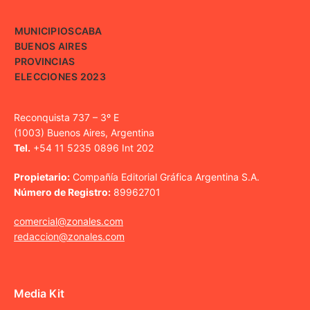
MUNICIPIOS
CABA
BUENOS AIRES
PROVINCIAS
ELECCIONES 2023
Reconquista 737 – 3º E
(1003) Buenos Aires, Argentina
Tel.
+54 11 5235 0896 Int 202
Propietario:
Compañía Editorial Gráfica Argentina S.A.
Número de Registro:
89962701
comercial@zonales.com
redaccion@zonales.com
Media Kit