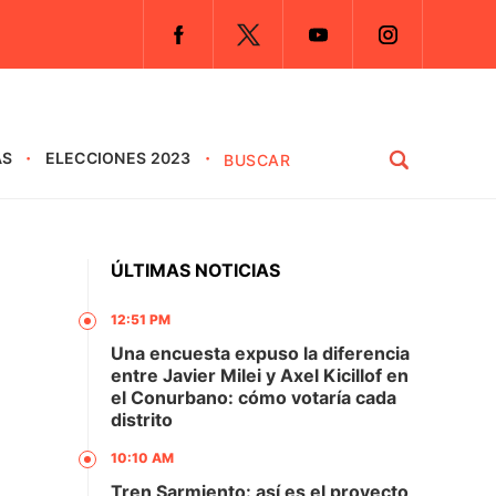
AS
ELECCIONES 2023
ÚLTIMAS NOTICIAS
12:51 PM
Una encuesta expuso la diferencia
entre Javier Milei y Axel Kicillof en
el Conurbano: cómo votaría cada
distrito
10:10 AM
Tren Sarmiento: así es el proyecto