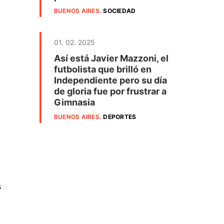
BUENOS AIRES
.
SOCIEDAD
01. 02. 2025
Así está Javier Mazzoni, el
futbolista que brilló en
Independiente pero su día
de gloria fue por frustrar a
Gimnasia
BUENOS AIRES
.
DEPORTES
s