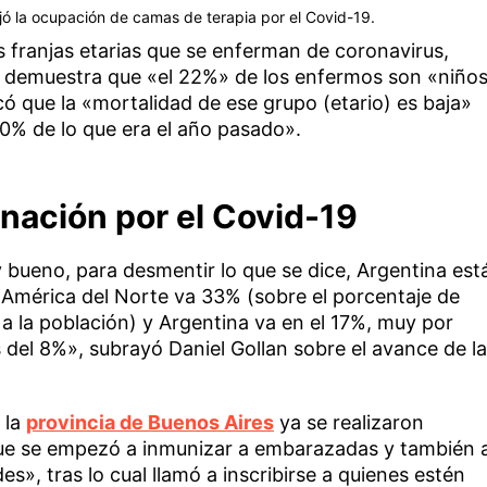
ajó la ocupación de camas de terapia por el Covid-19.
s franjas etarias que se enferman de coronavirus,
» demuestra que «el 22%» de los enfermos son «niño
ó que la «mortalidad de ese grupo (etario) es baja»
0% de lo que era el año pasado».
nación por el Covid-19
 bueno, para desmentir lo que se dice, Argentina est
, América del Norte va 33% (sobre el porcentaje de
 a la población) y Argentina va en el 17%, muy por
s del 8%», subrayó Daniel Gollan sobre el avance de la
 la
provincia de Buenos Aires
ya se realizaron
que se empezó a inmunizar a embarazadas y también 
», tras lo cual llamó a inscribirse a quienes estén