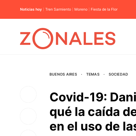
Noticias hoy
Tren Sarmiento
Moreno
Fiesta de la Flor
BUENOS AIRES
·
TEMAS
·
SOCIEDAD
Covid-19: Dani
qué la caída d
en el uso de l