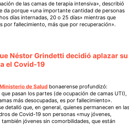
uación de las camas de terapia intensiva», describió
 se da porque «una importante cantidad de personas
os días internadas, 20 o 25 días» mientras que
s por fallecimiento, más que por recuperación».
que Néstor Grindetti decidió aplazar su
a el Covid-19
Ministerio de Salud
bonaerense profundizó:
 que pasan los partes (de ocupación de camas UTI),
camas más desocupadas, es por fallecimiento».
e detalló que, en general, quienes permanecen en la
uadros de Covid-19 son personas «muy jóvenes,
 también jóvenes sin comorbilidades, que están