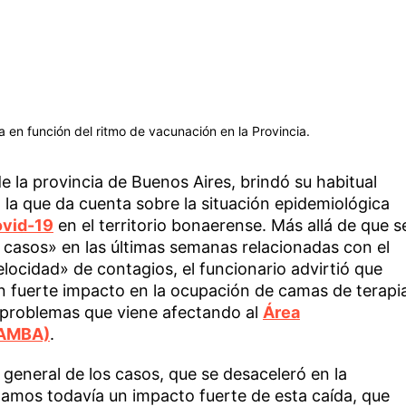
a en función del ritmo de vacunación en la Provincia.
de la provincia de Buenos Aires, brindó su habitual
 la que da cuenta sobre la situación epidemiológica
vid-19
en el territorio bonaerense. Más allá de que s
os casos» en las últimas semanas relacionadas con el
locidad» de contagios, el funcionario advirtió que
n fuerte impacto en la ocupación de camas de terapi
s problemas que viene afectando al
Área
(AMBA)
.
eneral de los casos, que se desaceleró en la
tamos todavía un impacto fuerte de esta caída, que