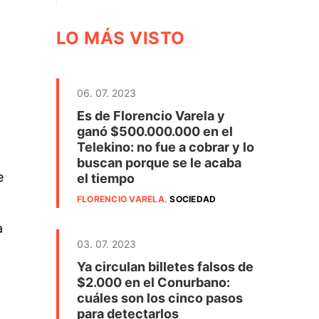
LO MÁS VISTO
06. 07. 2023
Es de Florencio Varela y
ganó $500.000.000 en el
Telekino: no fue a cobrar y lo
buscan porque se le acaba
e
el tiempo
FLORENCIO VARELA
.
SOCIEDAD
a
03. 07. 2023
Ya circulan billetes falsos de
$2.000 en el Conurbano:
cuáles son los cinco pasos
para detectarlos