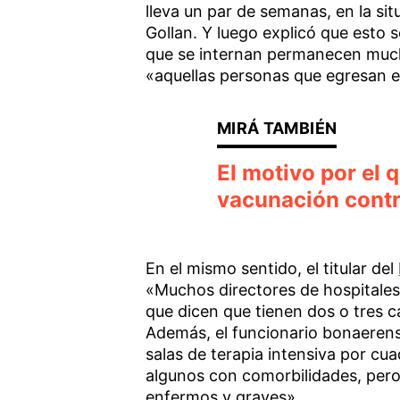
lleva un par de semanas, en la sit
Gollan. Y luego explicó que esto
que se internan permanecen much
«aquellas personas que egresan e
El motivo por el 
vacunación contr
En el mismo sentido, el titular del
«Muchos directores de hospitales
que dicen que tienen dos o tres 
Además, el funcionario bonaerens
salas de terapia intensiva por c
algunos con comorbilidades, pero
enfermos y graves».