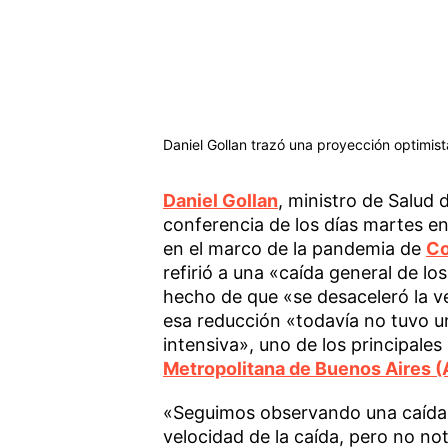
Daniel Gollan trazó una proyección optimist
Daniel Gollan
, ministro de Salud 
conferencia de los días martes en
en el marco de la pandemia de
Co
refirió a una «caída general de l
hecho de que «se desaceleró la ve
esa reducción «todavía no tuvo u
intensiva», uno de los principale
Metropolitana de Buenos Aires 
«Seguimos observando una caída g
velocidad de la caída, pero no no