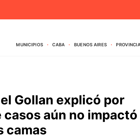
MUNICIPIOS
CABA
BUENOS AIRES
PROVINCI
el Gollan explicó por
e casos aún no impactó
as camas