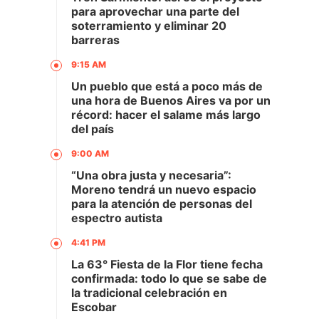
para aprovechar una parte del
soterramiento y eliminar 20
barreras
9:15 AM
Un pueblo que está a poco más de
una hora de Buenos Aires va por un
récord: hacer el salame más largo
del país
9:00 AM
“Una obra justa y necesaria”:
Moreno tendrá un nuevo espacio
para la atención de personas del
espectro autista
4:41 PM
La 63° Fiesta de la Flor tiene fecha
confirmada: todo lo que se sabe de
la tradicional celebración en
Escobar