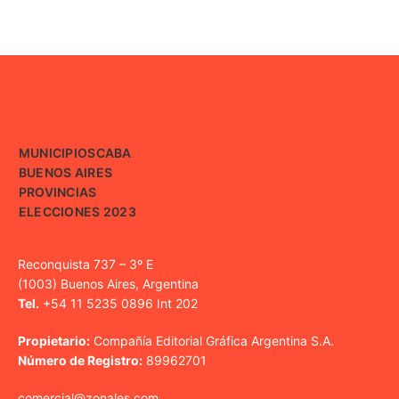
MUNICIPIOS
CABA
BUENOS AIRES
PROVINCIAS
ELECCIONES 2023
Reconquista 737 – 3º E
(1003) Buenos Aires, Argentina
Tel.
+54 11 5235 0896 Int 202
Propietario:
Compañía Editorial Gráfica Argentina S.A.
Número de Registro:
89962701
comercial@zonales.com