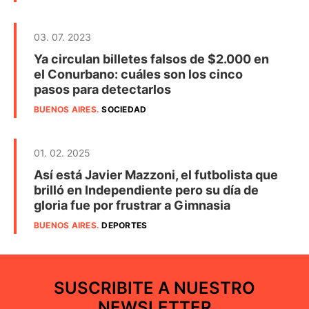
03. 07. 2023
Ya circulan billetes falsos de $2.000 en
el Conurbano: cuáles son los cinco
pasos para detectarlos
BUENOS AIRES
.
SOCIEDAD
01. 02. 2025
Así está Javier Mazzoni, el futbolista que
brilló en Independiente pero su día de
gloria fue por frustrar a Gimnasia
BUENOS AIRES
.
DEPORTES
SUSCRIBITE A NUESTRO
NEWSLETTER