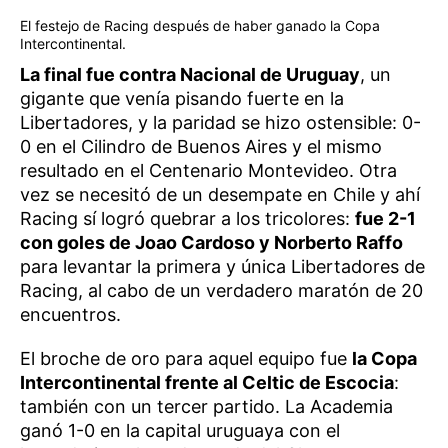
El festejo de Racing después de haber ganado la Copa
Intercontinental.
La final fue contra Nacional de Uruguay
, un
gigante que venía pisando fuerte en la
Libertadores, y la paridad se hizo ostensible: 0-
0 en el Cilindro de Buenos Aires y el mismo
resultado en el Centenario Montevideo. Otra
vez se necesitó de un desempate en Chile y ahí
Racing sí logró quebrar a los tricolores:
fue 2-1
con goles de Joao Cardoso y Norberto Raffo
para levantar la primera y única Libertadores de
Racing, al cabo de un verdadero maratón de 20
encuentros.
El broche de oro para aquel equipo fue
la Copa
Intercontinental frente al Celtic de Escocia
:
también con un tercer partido. La Academia
ganó 1-0 en la capital uruguaya con el