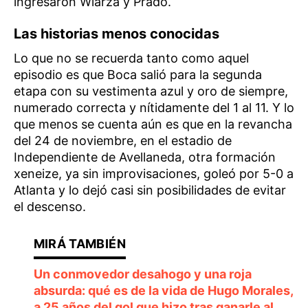
ingresaron Wiarza y Prado.
Las historias menos conocidas
Lo que no se recuerda tanto como aquel
episodio es que Boca salió para la segunda
etapa con su vestimenta azul y oro de siempre,
numerado correcta y nítidamente del 1 al 11. Y lo
que menos se cuenta aún es que en la revancha
del 24 de noviembre, en el estadio de
Independiente de Avellaneda, otra formación
xeneize, ya sin improvisaciones, goleó por 5-0 a
Atlanta y lo dejó casi sin posibilidades de evitar
el descenso.
Un conmovedor desahogo y una roja
absurda: qué es de la vida de Hugo Morales,
a 25 años del gol que hizo tras ganarle al