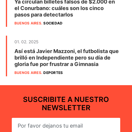
Ya circulan billetes falsos de $2.000 en
el Conurbano: cuáles son los cinco
pasos para detectarlos
BUENOS AIRES
.
SOCIEDAD
01. 02. 2025
Así está Javier Mazzoni, el futbolista que
brilló en Independiente pero su día de
gloria fue por frustrar a Gimnasia
BUENOS AIRES
.
DEPORTES
SUSCRIBITE A NUESTRO
NEWSLETTER