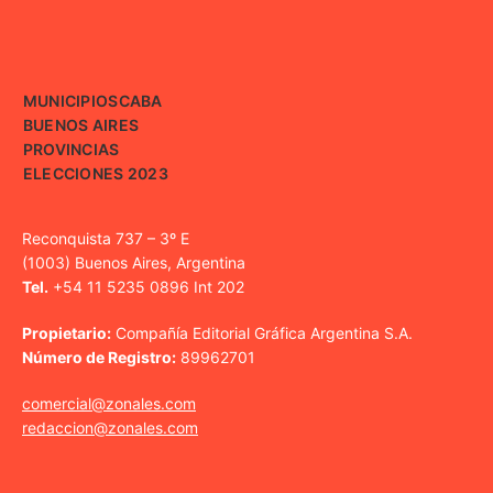
MUNICIPIOS
CABA
BUENOS AIRES
PROVINCIAS
ELECCIONES 2023
Reconquista 737 – 3º E
(1003) Buenos Aires, Argentina
Tel.
+54 11 5235 0896 Int 202
Propietario:
Compañía Editorial Gráfica Argentina S.A.
Número de Registro:
89962701
comercial@zonales.com
redaccion@zonales.com