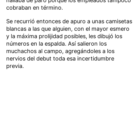
hallaba de paro porque los empleados tampoco
cobraban en término.
Se recurrió entonces de apuro a unas camisetas
blancas a las que alguien, con el mayor esmero
y la máxima prolijidad posibles, les dibujó los
números en la espalda. Así salieron los
muchachos al campo, agregándoles a los
nervios del debut toda esa incertidumbre
previa.