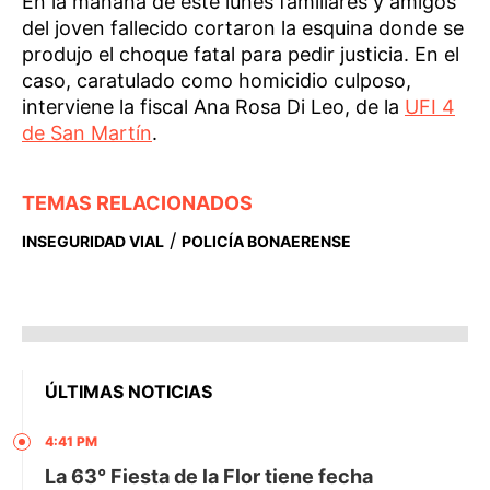
En la mañana de este lunes familiares y amigos
del joven fallecido cortaron la esquina donde se
produjo el choque fatal para pedir justicia. En el
caso, caratulado como homicidio culposo,
interviene la fiscal Ana Rosa Di Leo, de la
UFI 4
de San Martín
.
TEMAS RELACIONADOS
/
INSEGURIDAD VIAL
POLICÍA BONAERENSE
ÚLTIMAS NOTICIAS
4:41 PM
La 63° Fiesta de la Flor tiene fecha