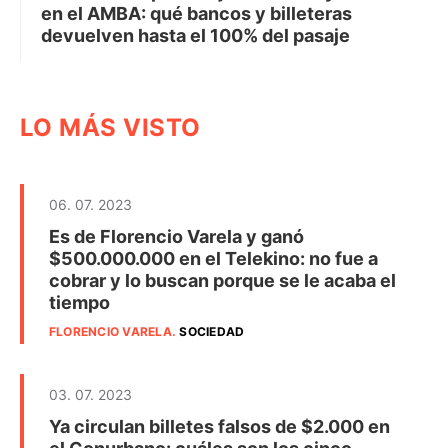
en el AMBA: qué bancos y billeteras
devuelven hasta el 100% del pasaje
LO MÁS VISTO
06. 07. 2023
Es de Florencio Varela y ganó
$500.000.000 en el Telekino: no fue a
cobrar y lo buscan porque se le acaba el
tiempo
FLORENCIO VARELA
.
SOCIEDAD
03. 07. 2023
Ya circulan billetes falsos de $2.000 en