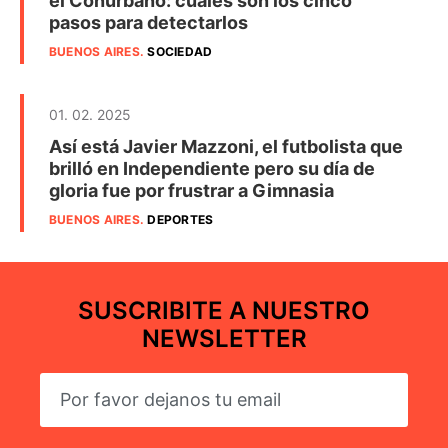
el Conurbano: cuáles son los cinco
pasos para detectarlos
BUENOS AIRES
.
SOCIEDAD
01. 02. 2025
Así está Javier Mazzoni, el futbolista que
brilló en Independiente pero su día de
gloria fue por frustrar a Gimnasia
BUENOS AIRES
.
DEPORTES
SUSCRIBITE A NUESTRO
NEWSLETTER