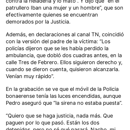
contra la heladería y lo mató”. Y dijo que “en el
patrullero Iban una mujer y un hombre”, que son
efectivamente quienes se encuentran
demorados por la Justicia.
Además, en declaraciones al canal TN, coincidió
con la versión del padre de la víctima: “Los
policías dijeron que se les había perdido la
ambulancia, que dobló dos cuadras antes, en la
calle Tres de Febrero. Ellos siguieron derecho y,
cuando se dieron cuenta, quisieron alcanzarla.
Venían muy rápido”.
En la grabación se ve que el móvil de la Policia
bonaerense tenía las luces encendidas, aunque
Pedro aseguró que “la sirena no estaba puesta”.
“Quiero que se haga justicia, nada más. Que
paguen por lo que pasó. Están los dos
detenidos, pero no sé qué pasará. Nacho, mi