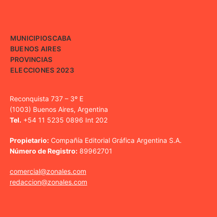
MUNICIPIOS
CABA
BUENOS AIRES
PROVINCIAS
ELECCIONES 2023
Reconquista 737 – 3º E
(1003) Buenos Aires, Argentina
Tel.
+54 11 5235 0896 Int 202
Propietario:
Compañía Editorial Gráfica Argentina S.A.
Número de Registro:
89962701
comercial@zonales.com
redaccion@zonales.com