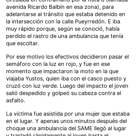
avenida Ricardo Balbín en esa zona), para
adelantarse al tránsito que estaba detenido en
la intersección con la calle Pueyrredón. E iba
muy rápido porque, según se conoció, había
perdido el rastro de una ambulancia que tenía
que escoltar.
Por ese motivo los efectivos decidieron pasar el
semáforo con la luz en rojo, y fue en ese
momento que impactaron la moto en la que
viajaba Yustos, quien iba con el casco puesto y
cruzó con luz verde. Luego del impacto el joven
salió despedido y golpeó su cabeza contra el
asfalto.
La víctima fue asistida por una mujer que estaba
en el lugar. Y apenas unos minutos después del
choque una ambulancia del SAME llegó al lugar
y trasladó rápidamente al joven hasta el