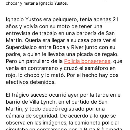
chocar y matar a Ignacio Yustos.
Ignacio Yustos era peluquero, tenía apenas 21
años y volvía con su moto de tener una
entrevista de trabajo en una barbería de San
Martín. Quería era llegar a su casa para ver el
Superclásico entre Boca y River junto con su
padre, a quien le llevaba una picada de regalo.
Pero un patrullero de la
Policía bonaerense
, que
venía en contramano y cruzó el semáforo en
rojo, lo chocó y lo mató. Por el hecho hay dos
efectivos detenidos.
El trágico suceso ocurrió ayer por la tarde en el
barrio de Villa Lynch, en el partido de San
Martín, y todo quedó registrado por una
cámara de seguridad. De acuerdo a lo que se
observa en las imágenes, la camioneta policial
circulaba en contramano por la Ruta 8 (llamada