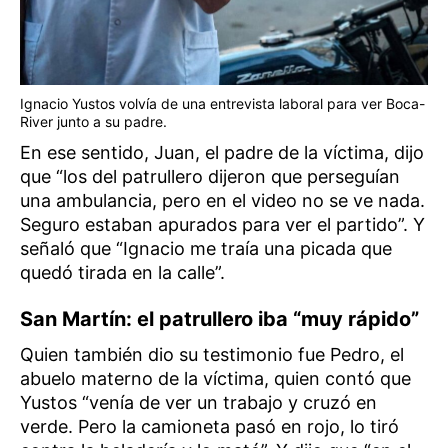
Ignacio Yustos volvía de una entrevista laboral para ver Boca-
River junto a su padre.
En ese sentido, Juan, el padre de la víctima, dijo
que “los del patrullero dijeron que perseguían
una ambulancia, pero en el video no se ve nada.
Seguro estaban apurados para ver el partido”. Y
señaló que “Ignacio me traía una picada que
quedó tirada en la calle”.
San Martín: e
l patrullero iba “muy rápido”
Quien también dio su testimonio fue Pedro, el
abuelo materno de la víctima, quien contó que
Yustos “venía de ver un trabajo y cruzó en
verde. Pero la camioneta pasó en rojo, lo tiró